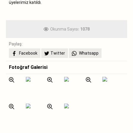
üyelerimiz katıldı.
Okunma Sayısı:
1078
Paylaş:
Facebook
Twitter
Whatsapp
Fotoğraf Galerisi