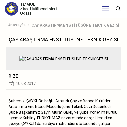
Anasayfa
ÇAY ARAŞTIRMA ENSTİTÜSÜNE TEKNİK GEZİSİ
ÇAY ARAŞTIRMA ENSTİTÜSÜNE TEKNİK GEZİSİ
RİZE
10.08.2017
Şubemiz,
ÇAYKURa bağlı Atatürk Çay ve Bahçe Kültürleri
Araştırma Enstitüsü Müdürlüğüne Teknik Gezi Düzenledi.
Şube Başkanımız Sayın Murat GENÇ ve Şube Yönetim Kurulu
üyemiz Kubilay TÜRKYILMAZ nezaretinde gerçekleştirilen
geziye
ÇAYKUR da vardiya mühendisi statüsünde çalışan