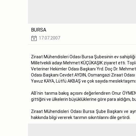
BURSA
17.07.2007
Ziraat Mühendisleri Odası Bursa Şubesinin ev sahipl
Milletvekili adayı Mehmet KÜÇÜKAŞIK ziyaret etti. Topl
Veteriner Hekimler Odası Başkanı Yrd. Doç Dr. Mehmet
Odası Başkanı Cevdet AYDIN, Osmangazi Ziraat Odası B
Yavuz KAYA, Lütfü AKBAŞ ve çok sayıda meslektaşımız 
AB‘nin tarıma bakış açısını değerlendiren Onur ÖYMEN
gittiğini ve ülkelerin büyüklüklerine göre para aldığını
Ziraat Mühendisleri Odası Bursa Şube Başkanı ve a
hakkında bilgi vererek tarımın sıkıntılarını dile getirdi.