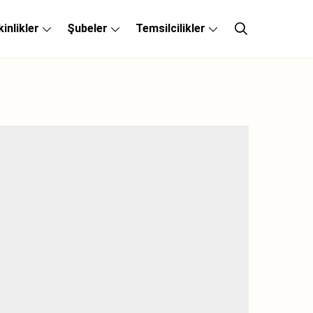
kinlikler
Şubeler
Temsilcilikler