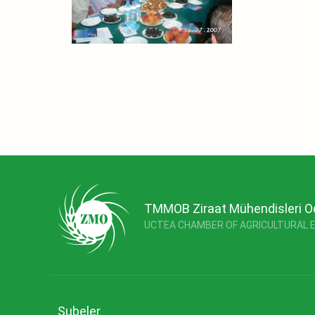
TMMOB Ziraat Mühendisleri O
UCTEA CHAMBER OF AGRICULTURAL 
Şubeler