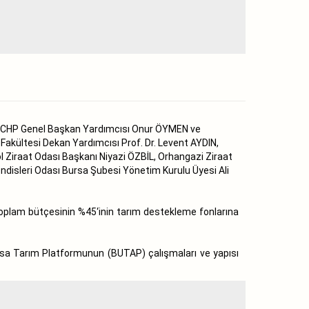
de CHP Genel Başkan Yardımcısı Onur ÖYMEN ve
 Fakültesi Dekan Yardımcısı Prof. Dr. Levent AYDIN,
 Ziraat Odası Başkanı Niyazi ÖZBİL, Orhangazi Ziraat
disleri Odası Bursa Şubesi Yönetim Kurulu Üyesi Ali
toplam bütçesinin %45‘inin tarım destekleme fonlarına
a Tarım Platformunun (BUTAP) çalışmaları ve yapısı