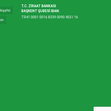
T.C. ZİRAAT BANKASI
kişehir
BAŞKENT ŞUBESİ IBAN:
TR41 0001 0016 8339 0090 4551 16
sin