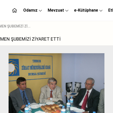
Odamız
Mevzuat
e-Kütüphane
Et
N ŞUBEMİZİ Zİ...
MEN ŞUBEMİZİ ZİYARET ETTİ