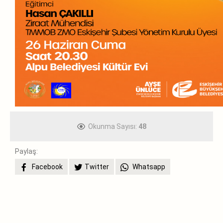
Okunma Sayısı:
48
Paylaş:
Facebook
Twitter
Whatsapp