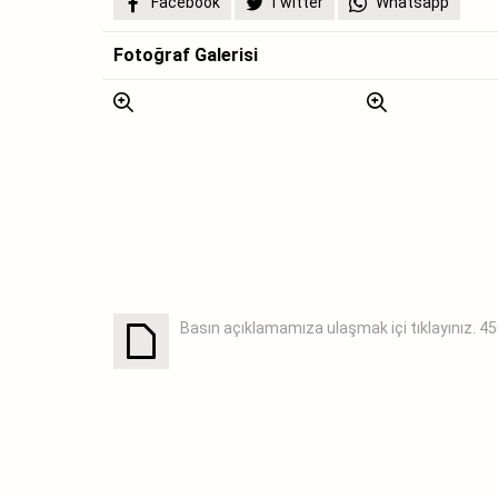
Facebook
Twitter
Whatsapp
Fotoğraf Galerisi
Basın açıklamamıza ulaşmak içi tıklayınız.
45