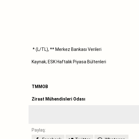
* (L/TL), ** Merkez Bankası Verileri
Kaynak; ESK Haftalık Piyasa Bültenleri
TMMOB
Ziraat Mühendisleri Odası
Paylaş: