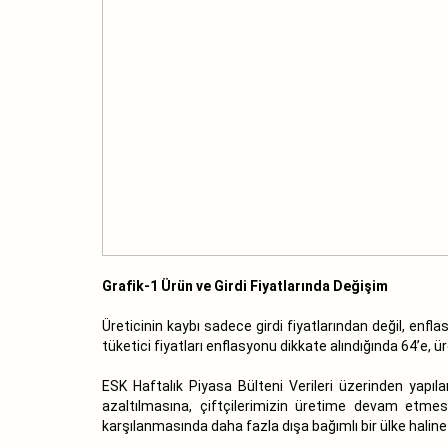
Grafik-1 Ürün ve Girdi Fiyatlarında Değişim
Üreticinin kaybı sadece girdi fiyatlarından değil, enflas
tüketici fiyatları enflasyonu dikkate alındığında 64’e, 
ESK Haftalık Piyasa Bülteni Verileri üzerinden yapı
azaltılmasına, çiftçilerimizin üretime devam etmes
karşılanmasında daha fazla dışa bağımlı bir ülke halin