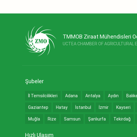
TMMOB Ziraat Mühendisleri O
UCTEA CHAMBER OF AGRICULTURAL 
Şubeler
İl Temsilcilikleri
Adana
Antalya
Aydın
Balık
Gaziantep
Hatay
İstanbul
İzmir
Kayseri
Muğla
Rize
Samsun
Şanlıurfa
Tekirdağ
Hızlı Ulaşım