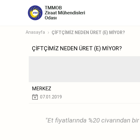
Anasayfa
ÇİFTÇİMİZ NEDEN ÜRET (E) MİYOR?
ÇİFTÇİMİZ NEDEN ÜRET (E) MİYOR?
MERKEZ
07.01.2019
"Et fiyatlarında %20 civarından bi