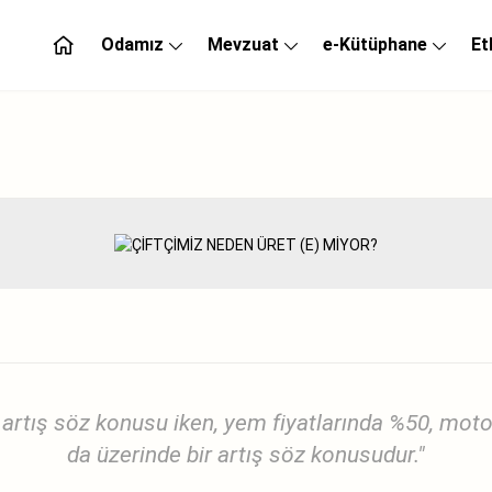
Odamız
Mevzuat
e-Kütüphane
Et
r artış söz konusu iken, yem fiyatlarında %50, moto
da üzerinde bir artış söz konusudur."