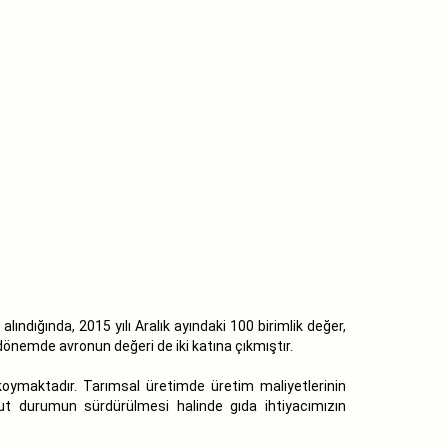
alındığında, 2015 yılı Aralık ayındaki 100 birimlik değer,
 dönemde avronun değeri de iki katına çıkmıştır.
koymaktadır. Tarımsal üretimde üretim maliyetlerinin
cut durumun sürdürülmesi halinde gıda ihtiyacımızın