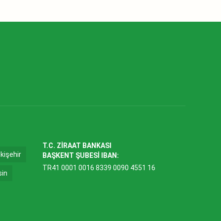
T.C. ZİRAAT BANKASI
kişehir
BAŞKENT ŞUBESİ IBAN:
TR41 0001 0016 8339 0090 4551 16
sin