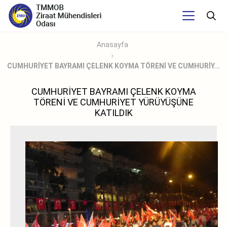
Anasayfa
CUMHURİYET BAYRAMI ÇELENK KOYMA TÖRENİ VE CUMHURİY...
CUMHURİYET BAYRAMI ÇELENK KOYMA
TÖRENİ VE CUMHURİYET YÜRÜYÜŞÜNE
KATILDIK