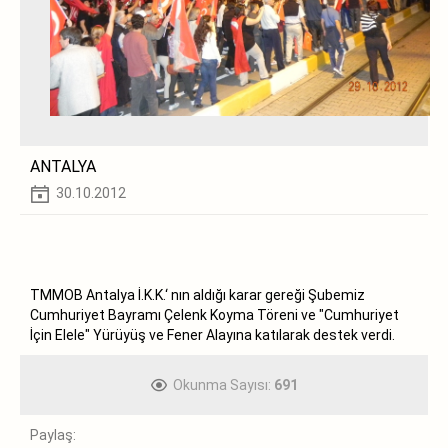
ANTALYA
30.10.2012
TMMOB Antalya İ.K.K.‘ nın aldığı karar gereği Şubemiz
Cumhuriyet Bayramı Çelenk Koyma Töreni ve "Cumhuriyet
İçin Elele" Yürüyüş ve Fener Alayına katılarak destek verdi.
Okunma Sayısı:
691
Paylaş: