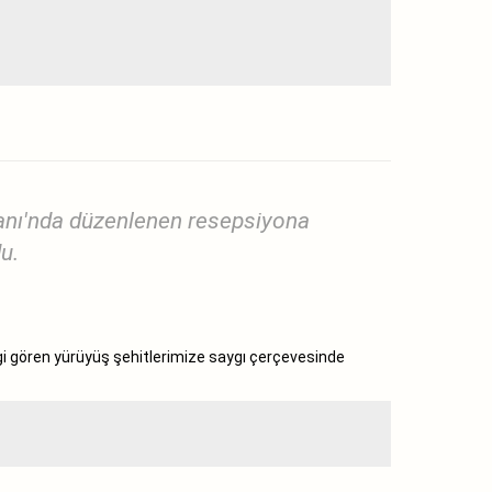
anı'nda düzenlenen resepsiyona
u.
gi gören yürüyüş şehitlerimize saygı çerçevesinde