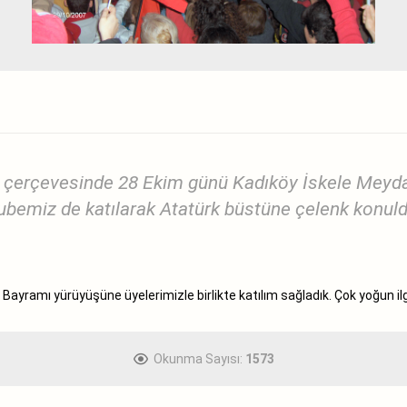
ri çerçevesinde 28 Ekim günü Kadıköy İskele Meyd
ubemiz de katılarak Atatürk büstüne çelenk konuld
yramı yürüyüşüne üyelerimizle birlikte katılım sağladık. Çok yoğun il
Okunma Sayısı:
1573