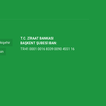
T.C. ZİRAAT BANKASI
kişehir
BAŞKENT ŞUBESİ IBAN:
TR41 0001 0016 8339 0090 4551 16
sin