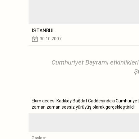
İSTANBUL
30.10.2007
Cumhuriyet Bayramı etkinlikle
Ş
Ekim gecesi Kadıköy Bağdat Caddesindeki Cumhuriyet Ba
zaman zaman sessiz yürüyüş olarak gerçekleştirildi.
Paylaş: