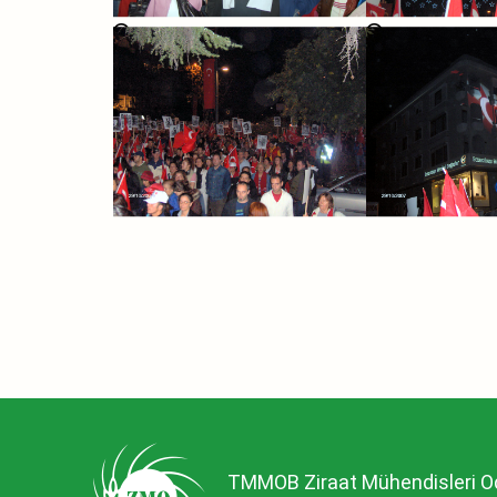
TMMOB Ziraat Mühendisleri O