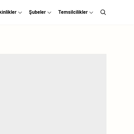
kinlikler
Şubeler
Temsilcilikler