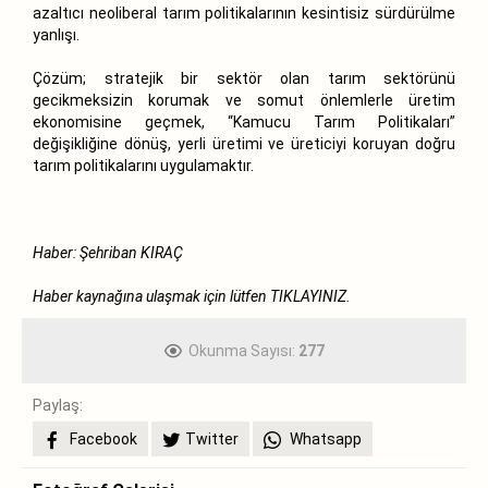
azaltıcı neoliberal tarım politikalarının kesintisiz sürdürülme
yanlışı.
Çözüm; stratejik bir sektör olan tarım sektörünü
gecikmeksizin korumak ve somut önlemlerle üretim
ekonomisine geçmek, “Kamucu Tarım Politikaları”
değişikliğine dönüş, yerli üretimi ve üreticiyi koruyan doğru
tarım politikalarını uygulamaktır.
Haber: Şehriban KIRAÇ
Haber kaynağına ulaşmak için lütfen
TIKLAYINIZ.
Okunma Sayısı:
277
Paylaş:
Facebook
Twitter
Whatsapp