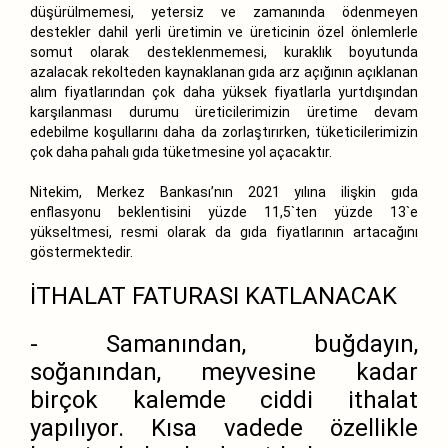
düşürülmemesi, yetersiz ve zamanında ödenmeyen
destekler dahil yerli üretimin ve üreticinin özel önlemlerle
somut olarak desteklenmemesi, kuraklık boyutunda
azalacak rekolteden kaynaklanan gıda arz açığının açıklanan
alım fiyatlarından çok daha yüksek fiyatlarla yurtdışından
karşılanması durumu üreticilerimizin üretime devam
edebilme koşullarını daha da zorlaştırırken, tüketicilerimizin
çok daha pahalı gıda tüketmesine yol açacaktır.
Nitekim, Merkez Bankası’nın 2021 yılına ilişkin gıda
enflasyonu beklentisini yüzde 11,5`ten yüzde 13`e
yükseltmesi, resmi olarak da gıda fiyatlarının artacağını
göstermektedir.
İTHALAT FATURASI KATLANACAK
- Samanından, buğdayın,
soğanından, meyvesine kadar
birçok kalemde ciddi ithalat
yapılıyor. Kısa vadede özellikle