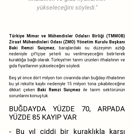
yükseleceğini söyledi."
Türkiye Mimar ve Mühendisler Odaları Birliği (TMMOB)
Ziraat Mühendisleri Odası (ZMO) Yönetim Kurulu Başkanı
Baki Remzi Suiçmez
, barajlardaki su düzeyinin azlığı
nedeniyle çiftçiye yeterli su verilmeyeceğini belirterek
kuraklığa bağlı olarak Türkiye’nin tarım ürünleri ithalatının ve
gıda fiyatlarının yükseleceğini söyledi.
Beş yıl önce dört milyon ton civarında olan buğday ithalatının
bu yıl rekolte kaybı nedeniyle 15 milyon tona çıkabileceğine
dikkat çeken
Baki Remzi Suiçmez
ile tarım sektörünün
sorunlarını konuştuk.
BUĞDAYDA YÜZDE 70, ARPADA
YÜZDE 85 KAYIP VAR
- Bu yıl ciddi bir kuraklıkla karşı