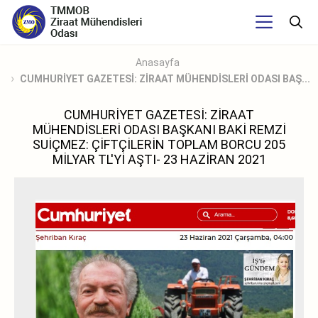
Anasayfa
CUMHURİYET GAZETESİ: ZİRAAT MÜHENDİSLERİ ODASI BAŞ...
CUMHURİYET GAZETESİ: ZİRAAT
MÜHENDİSLERİ ODASI BAŞKANI BAKİ REMZİ
SUİÇMEZ: ÇİFTÇİLERİN TOPLAM BORCU 205
MİLYAR TL'Yİ AŞTI- 23 HAZİRAN 2021