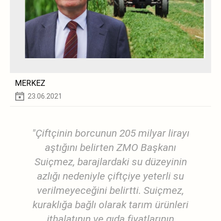
MERKEZ
23.06.2021
"Çiftçinin borcunun 205 milyar lirayı
aştığını belirten ZMO Başkanı
Suiçmez, barajlardaki su düzeyinin
azlığı nedeniyle çiftçiye yeterli su
verilmeyeceğini belirtti. Suiçmez,
kuraklığa bağlı olarak tarım ürünleri
ithalatının ve gıda fiyatlarının