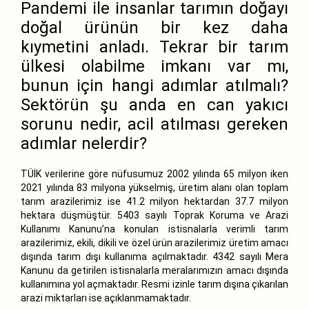
Pandemi ile insanlar tarımın doğayı
doğal ürünün bir kez daha
kıymetini anladı. Tekrar bir tarım
ülkesi olabilme imkanı var mı,
bunun için hangi adımlar atılmalı?
Sektörün şu anda en can yakıcı
sorunu nedir, acil atılması gereken
adımlar nelerdir?
TÜİK verilerine göre nüfusumuz 2002 yılında 65 milyon iken
2021 yılında 83 milyona yükselmiş, üretim alanı olan toplam
tarım arazilerimiz ise 41.2 milyon hektardan 37.7 milyon
hektara düşmüştür. 5403 sayılı Toprak Koruma ve Arazi
Kullanımı Kanunu’na konulan istisnalarla verimli tarım
arazilerimiz, ekili, dikili ve özel ürün arazilerimiz üretim amacı
dışında tarım dışı kullanıma açılmaktadır. 4342 sayılı Mera
Kanunu da getirilen istisnalarla meralarımızın amacı dışında
kullanımına yol açmaktadır. Resmi izinle tarım dışına çıkarılan
arazi miktarları ise açıklanmamaktadır.