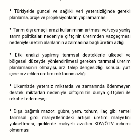
* Türkiye’de güncel ve sağlıklı veri yetersizliğinde gerekli
planlama, proje ve projeksiyonların yapılamaması
* Tarım dışı amaçlı arazi kullanımının artması ve/veya yanlış
tarım politikaları nedeniyle çiftçinin üretimden vazgeçmesi
nedeniyle üretim alanlarının azalmasına bağlı üretim azlığı
* Etki analizi yapılmış tarımsal desteklerle ülkesel ve
bölgesel düzeyde yönlendirilmesi gereken tarımsal üretim
planlamasının olmayışı, arz talep dengesizliği sonucu yurt
içine arz edilen üretim miktarının azlığı
* Ülkemizde yetersiz miktarda ve zamanında ödenmeyen
destek miktarları nedeniyle çiftçimizin dünya çiftçileri ile
rekabet edemeyişi
* Dışa bağımlı mazot, gübre, yem, tohum, ilaç gibi temel
tarımsal girdi maliyetlerindeki artışın üretim maliyetini
yükseltmesi, girdilerde maliyeti azaltıcı KDV/ÖTV indirimi
olmaması