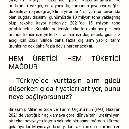
üretimden vazgeçmesi yanında, kamunun piyasayı sağlıklı
düzenleyemeyeceği açıktır. 5 yıl önce 4 milyon ton civarında
olan buğday dışalımı, günümüzde 10 milyon tona yaklaşmış
olup rekolte kaybı nedeniyle 2021’de 15 milyon tona
çıkabilecektir. Kuraklık nedeniyle rekolte azalması pek çok
üründe kendimize yeterlik oranlarımızı düşürecek, gıda arz
açığı için 2021 yılında daha fazla dış alım yapılıp tarım
ürünlerine çok daha fazla döviz harcanacaktır.
HEM ÜRETİCİ HEM TÜKETİCİ
MAĞDUR
- Türkiye`de yurttaşın alım gücü
düşerken gıda fiyatları artıyor, bunu
neye bağlıyorsunuz?
Birleşmiş Milletler Gıda ve Tarım Örgütü`nün (FAO) Haziran
2021’de yaptığı bir açıklamaya göre, dünya tahıl üretimi yeni
bir rekor seviyeye ulaşma yolunda olmasına rağmen, küresel
gıda fiyatları Mayıs ayında on yıldan fazla bir süre zarfında en