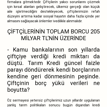
firmalara gitmektedir. Çiftçilerin yakıcı sorunlarını çözmek
için kırsal alanları geliştirecek, ülkemiz gerçeği olan küçük
aile işletmeciliğini destekleyecek, çiftçilerimizin refah
düzeyini artırma kadar sosyal hayatın daha fazla içinde yer
almasını sağlayacak önlemler ivedilikle alınmalıdır.
ÇİFTÇİLERİNİN TOPLAM BORCU 205
MİLYAR TL’NİN ÜZERİNDE
- Kamu bankalarının son yıllarda
çiftçiye verdiği kredi miktarı da
düştü. Tarım Kredi güncel faizle
parayı döndürerek kendi borçlarının
kendine geri dönmesinin peşinde.
Çiftçinin borç yükü verileri ne
boyutta?
Öz sermayesi yetersiz çiftçilerimiz uzun yıllardır uygulanan
yanlış tarım politikaları sonucu bugün dışarıdan kredi