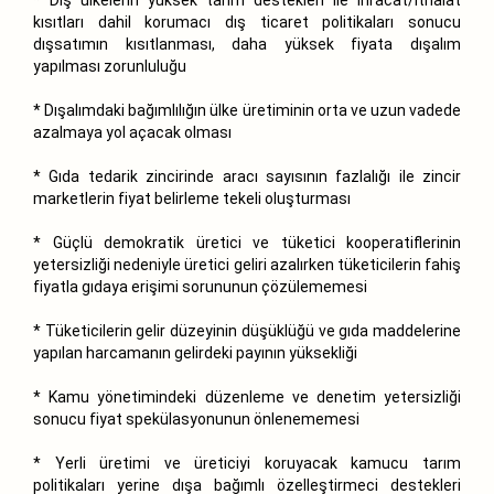
kısıtları dahil korumacı dış ticaret politikaları sonucu
dışsatımın kısıtlanması, daha yüksek fiyata dışalım
yapılması zorunluluğu
* Dışalımdaki bağımlılığın ülke üretiminin orta ve uzun vadede
azalmaya yol açacak olması
* Gıda tedarik zincirinde aracı sayısının fazlalığı ile zincir
marketlerin fiyat belirleme tekeli oluşturması
* Güçlü demokratik üretici ve tüketici kooperatiflerinin
yetersizliği nedeniyle üretici geliri azalırken tüketicilerin fahiş
fiyatla gıdaya erişimi sorununun çözülememesi
* Tüketicilerin gelir düzeyinin düşüklüğü ve gıda maddelerine
yapılan harcamanın gelirdeki payının yüksekliği
* Kamu yönetimindeki düzenleme ve denetim yetersizliği
sonucu fiyat spekülasyonunun önlenememesi
* Yerli üretimi ve üreticiyi koruyacak kamucu tarım
politikaları yerine dışa bağımlı özelleştirmeci destekleri