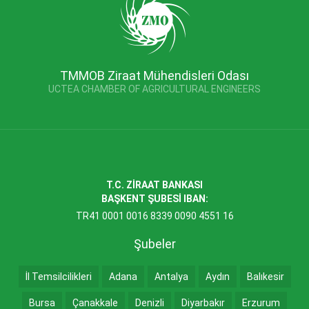
TMMOB Ziraat Mühendisleri Odası
UCTEA CHAMBER OF AGRICULTURAL ENGINEERS
T.C. ZİRAAT BANKASI
BAŞKENT ŞUBESİ IBAN:
TR41 0001 0016 8339 0090 4551 16
Şubeler
İl Temsilcilikleri
Adana
Antalya
Aydın
Balıkesir
Bursa
Çanakkale
Denizli
Diyarbakır
Erzurum