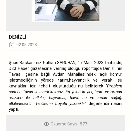
DENİZLİ
02.05.2023
Şube Başkanımız Gülhan SARUHAN, 17 Mart 2023 tarihinde,
D20 Haber gazetesine vermiş olduğu röportajda Denizli`nin
Tavas ilçesine bağlı Avdan Mahallesi`ndeki açık kömür
işletmeciliğinin yörede tarım,hayvancılık ve yeraltı su
kaynakları için tehdit oluşturduğu nu belirterek "
Problem
sadece Tavas ile sınırlı kalmaz. En yakın köyler, tarım ve orman
arazileri ile bitkiler, hayvanlar, hava, su ve insan sağlığı
etkilenecektir. Tehlikenin boyutu yüksektir"
değerlendirmesini
yaptı.
Okunma Sayısı:
577