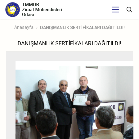
Anasayfa
DANIŞMANLIK SERTİFİKALARI DAĞITILDI!
DANIŞMANLIK SERTİFİKALARI DAĞITILDI!