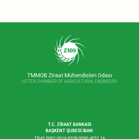
TMMOB Ziraat Mühendisleri Odası
UCTEA CHAMBER OF AGRICULTURAL ENGINEERS
T.C. ZİRAAT BANKASI
BAŞKENT ŞUBESİ IBAN:
TR41 0001 0016 8339 0090 4551 16