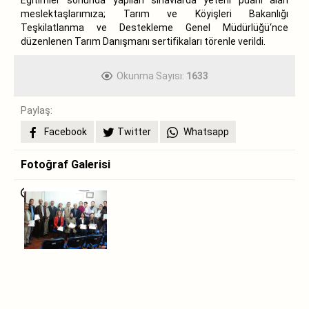
meslektaşlarımıza; Tarım ve Köyişleri Bakanlığı
Teşkilatlanma ve Destekleme Genel Müdürlüğü‘nce
düzenlenen Tarım Danışmanı sertifikaları törenle verildi.
Okunma Sayısı:
1633
Paylaş:
Facebook
Twitter
Whatsapp
Fotoğraf Galerisi