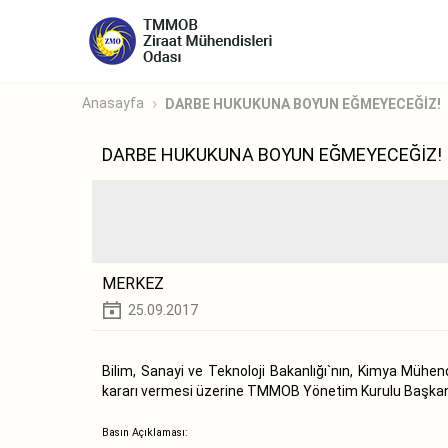
Anasayfa
DARBE HUKUKUNA BOYUN EĞMEYECEĞİZ!
DARBE HUKUKUNA BOYUN EĞMEYECEĞİZ!
MERKEZ
25.09.2017
Bilim, Sanayi ve Teknoloji Bakanlığı`nın, Kimya Mühe
kararı vermesi üzerine TMMOB Yönetim Kurulu Başkanı 
Basın Açıklaması: