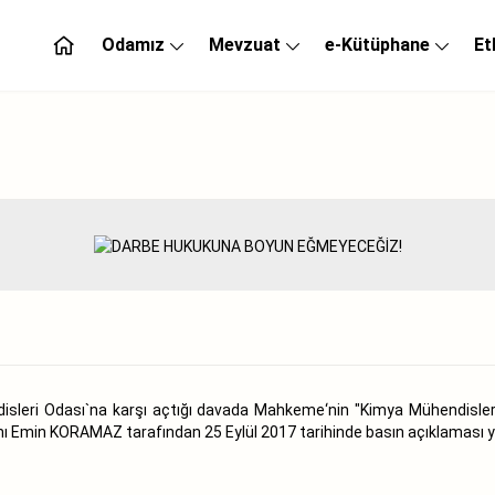
Odamız
Mevzuat
e-Kütüphane
Et
ndisleri Odası`na karşı açtığı davada Mahkeme‘nin "Kimya Mühendisle
Emin KORAMAZ tarafından 25 Eylül 2017 tarihinde basın açıklaması ya