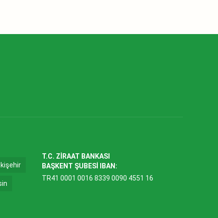
T.C. ZİRAAT BANKASI
kişehir
BAŞKENT ŞUBESİ IBAN:
TR41 0001 0016 8339 0090 4551 16
sin