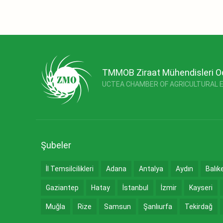
TMMOB Ziraat Mühendisleri O
UCTEA CHAMBER OF AGRICULTURAL 
Şubeler
İl Temsilcilikleri
Adana
Antalya
Aydın
Balık
Gaziantep
Hatay
İstanbul
İzmir
Kayseri
Muğla
Rize
Samsun
Şanlıurfa
Tekirdağ