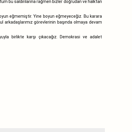
n tüm bu saldırılarına rağmen bizler doğrudan ve halktan
boyun eğmemiştir. Yine boyun eğmeyeceğiz. Bu karara
rul arkadaşlarımız görevlerinin başında olmaya devam
yla birlikte karşı çıkacağız. Demokrasi ve adalet