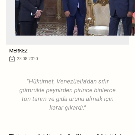
MERKEZ
23.08.2020
"Hükümet, Venezüella'dan sıfır
gümrükle peynirden pirince binlerce
ton tarım ve gıda ürünü almak için
karar çıkardı."