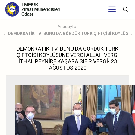
Anasayfa
DEMOKRATİK TV: BUNU DA GÖRDÜK TÜRK ÇİFTÇİSİ KÖYLÜS...
DEMOKRATİK TV: BUNU DA GÖRDÜK TÜRK
ÇİFTÇİSİ KÖYLÜSÜNE VERGİ ALLAH VERGİ
İTHAL PEYNİRE KAŞARA SIFIR VERGİ- 23
AĞUSTOS 2020