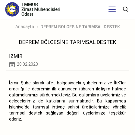
Anasayfa
DEPREM BÖLGESİNE TARIMSAL DESTEK
DEPREM BÖLGESİNE TARIMSAL DESTEK
İZMİR
28.02.2023
İzmir Şube olarak afet bölgesindeki şubelerimiz ve İKK`lar
aracılığı ile depremin ilk gününden itibaren iletişim halinde
çalışmalarımızı sürdürmekteyiz. Bu çalışmlara üyelerimiz ve
delegelerimiz de katkılarını sunmaktadır. Bu kapsamda
Islahiye`de tarımsal ihtiyaç sahibi üreticilerimize yönelik
tarımsal destek sağlayan değerli üyelerimize teşekkür
ederiz.