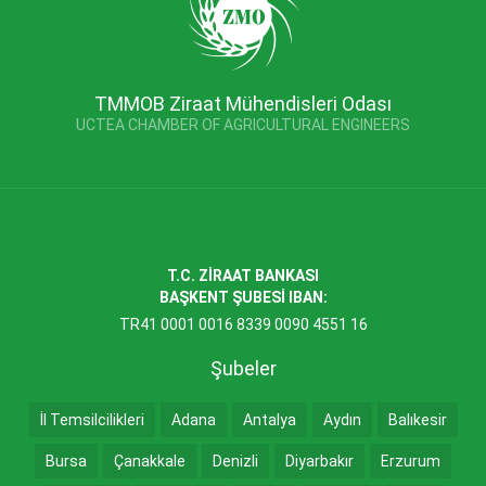
TMMOB Ziraat Mühendisleri Odası
UCTEA CHAMBER OF AGRICULTURAL ENGINEERS
T.C. ZİRAAT BANKASI
BAŞKENT ŞUBESİ IBAN:
TR41 0001 0016 8339 0090 4551 16
Şubeler
İl Temsilcilikleri
Adana
Antalya
Aydın
Balıkesir
Bursa
Çanakkale
Denizli
Diyarbakır
Erzurum