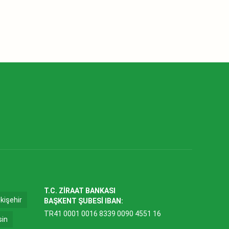
T.C. ZİRAAT BANKASI
kişehir
BAŞKENT ŞUBESİ IBAN:
TR41 0001 0016 8339 0090 4551 16
sin