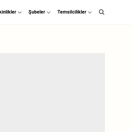
kinlikler
Şubeler
Temsilcilikler