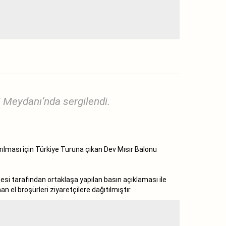
i Meydanı‘nda sergilendi.
ılması için Türkiye Turuna çıkan Dev Mısır Balonu
si tarafından ortaklaşa yapılan basın açıklaması ile
el broşürleri ziyaretçilere dağıtılmıştır.