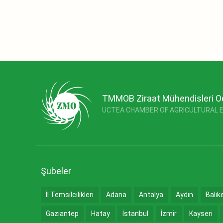
TMMOB Ziraat Mühendisleri O
UCTEA CHAMBER OF AGRICULTURAL 
Şubeler
İl Temsilcilikleri
Adana
Antalya
Aydın
Balık
Gaziantep
Hatay
İstanbul
İzmir
Kayseri