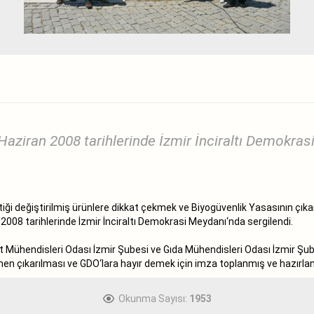
aziran 2008 tarihlerinde İzmir İnciraltı Demokras
ği değiştirilmiş ürünlere dikkat çekmek ve Biyogüvenlik Yasasının çıkar
 2008 tarihlerinde İzmir İnciraltı Demokrasi Meydanı‘nda sergilendi.
t Mühendisleri Odası İzmir Şubesi ve Gıda Mühendisleri Odası İzmir Şube
n çıkarılması ve GDO‘lara hayır demek için imza toplanmış ve hazırlanan 
Okunma Sayısı:
1953