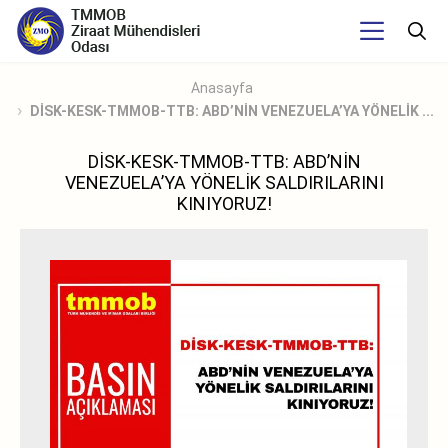
Anasayfa
DİSK-KESK-TMMOB-TTB: ABD’NİN VENEZUELA’YA YÖNELİK ...
DİSK-KESK-TMMOB-TTB: ABD’NİN
VENEZUELA’YA YÖNELİK SALDIRILARINI
KINIYORUZ!