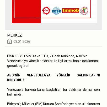
MERKEZ
03.01.2026
DİSK KESK TMMOB ve TTB, 2 Ocak tarihinde, ABD'nin
Venezuela'ya yönelik saldırıları ile ilgili ortak basın açıklaması
gerçekleştirdi.
ABD’NİN VENEZUELA’YA YÖNELİK SALDIRILARINI
KINIYORUZ!
Venezuela halkına karşı başlatılan bu saldırılar derhal son
bulmalıdır.
Birleşmiş Milletler (BM) Kurucu Şartı’nda yer alan uluslararası