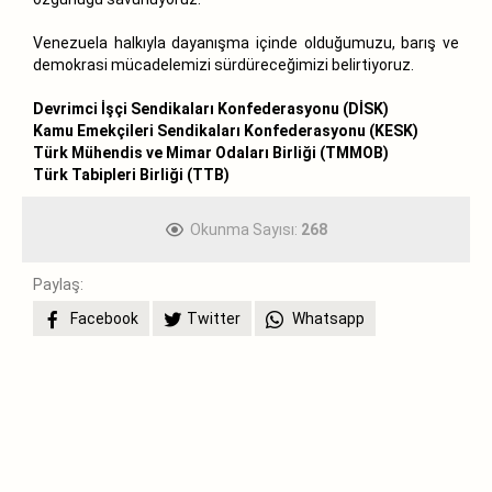
Venezuela halkıyla dayanışma içinde olduğumuzu, barış ve
demokrasi mücadelemizi sürdüreceğimizi belirtiyoruz.
Devrimci İşçi Sendikaları Konfederasyonu (DİSK)
Kamu Emekçileri Sendikaları Konfederasyonu (KESK)
Türk Mühendis ve Mimar Odaları Birliği (TMMOB)
Türk Tabipleri Birliği (TTB)
Okunma Sayısı:
268
Paylaş:
Facebook
Twitter
Whatsapp