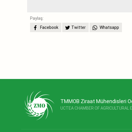
Paylaş:
Facebook
Twitter
Whatsapp
TMMOB Ziraat Mühendisleri O
UCTEA CHAMBER OF AGRICULTURAL 