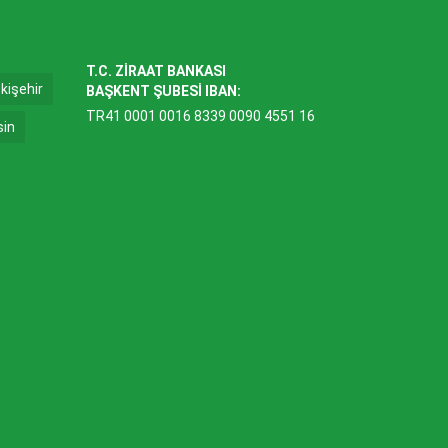
T.C. ZİRAAT BANKASI
kişehir
BAŞKENT ŞUBESİ IBAN:
TR41 0001 0016 8339 0090 4551 16
sin