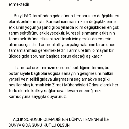
etmektedir
Bu yıl FAO tarafından gıda günün teması iklim değişiklikleri
olarak belirlenmiştir. Küresel ısınmanın iklim değişikliklerine
etkisinin yoğun yaşandığı bu yıllarda iklim değişiklikleri en çok
tarım sektörünü etkileyecektir. Küresel ısınmanın etkisinin
tarım sektörüne etkisini azaltmak için gerekli önlemlerin
alınması şarttır. Tarımsal alt yapı çalışmalarının biran önce
tamamlanması gerekmektedir. Tarım üretimi olmayan bir
ülkede gıda sorunun başlıca sorun olacağı aşikardır.
Tarımsal üretimimizin sürdürülebilirliğinin temini, bu
potansiyele bağlı olarak gıda sanayinin gelişmesini, halkın
yeterli ve nitelikli gıdaya ulaşmasını sağlamak ve sağlıklı
nesiller oluşturmak için Ziraat Mühendisleri Odası olarak her
türlü olumlu katkıyı sağlamaya devam edeceğimizi
Kamuoyuna saygıyla duyururuz.
AÇLIK SORUNUN OLMADIĞI BİR DÜNYA TEMENNİSİ İLE
DÜNYA GIDA GÜNÜ KUTLU OLSUN