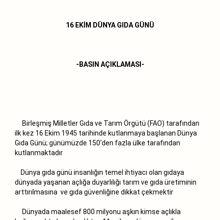
16 EKİM DÜNYA GIDA GÜNÜ
-BASIN AÇIKLAMASI-
Birleşmiş Milletler Gıda ve Tarım Örgütü (FAO) tarafından
ilk kez 16 Ekim 1945 tarihinde kutlanmaya başlanan Dünya
Gıda Günü; günümüzde 150‘den fazla ülke tarafından
kutlanmaktadır
Dünya gıda günü insanlığın temel ihtiyacı olan gıdaya
dünyada yaşanan açlığa duyarlılığı tarım ve gıda üretiminin
arttırılmasına ve gıda güvenliğine dikkat çekmektir
Dünyada maalesef 800 milyonu aşkın kimse açlıkla