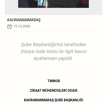
KAHRAMANMARAŞ
19.10.2008
Şube Başkanlığımız tarafından
Dünya Gıda Günü ile ilgili basın
açıklaması yapıldı.
TMMOB
ZİRAAT MÜHENDİSLERİ ODASI
KAHRAMANMARAŞ ŞUBE BAŞKANLIĞI