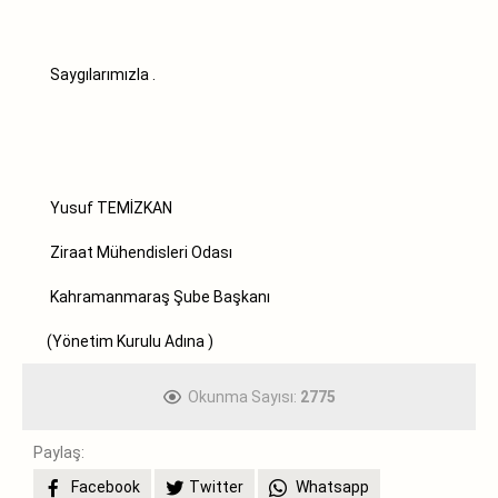
Saygılarımızla .
Yusuf TEMİZKAN
Ziraat Mühendisleri Odası
Kahramanmaraş Şube Başkanı
(Yönetim Kurulu Adına )
Okunma Sayısı:
2775
Paylaş:
Facebook
Twitter
Whatsapp