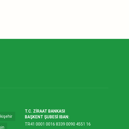
T.C. ZİRAAT BANKASI
kişehir
BAŞKENT ŞUBESİ IBAN:
TR41 0001 0016 8339 0090 4551 16
sin