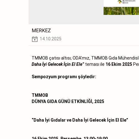
MERKEZ
14.10.2025
TMMOB çatısı altısı; ODA’mız, TMMOB Gıda Mühendisl
Daha İyi Gelecek İçin El Ele”
teması ile
16 Ekim 2025
Pe
Sempozyum programı şöyledir:
TMMOB
DÜNYA GIDA GÜNÜ ETKİNLİĞİ, 2025
“Daha İyi Gıdalar ve Daha İyi Gelecek İçin El Ele”
16 Ekim 2025, Perşembe, 13:00-19:00