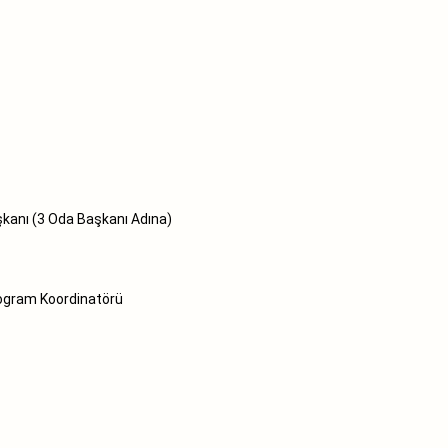
(3 Oda Başkanı Adına)
am Koordinatörü