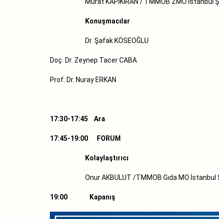
Murat KAPIKIRAN / TMMOB ZMO İstanbul Şu
Konuşmacılar
Dr. Şafak KÖSEOĞLU
Doç. Dr. Zeynep Tacer CABA
Prof. Dr. Nuray ERKAN
17:30-17:45 Ara
17:45-19:00 FORUM
Kolaylaştırıcı
Onur AKBULUT /TMMOB Gıda MO İstanbul Şu
19:00 Kapanış