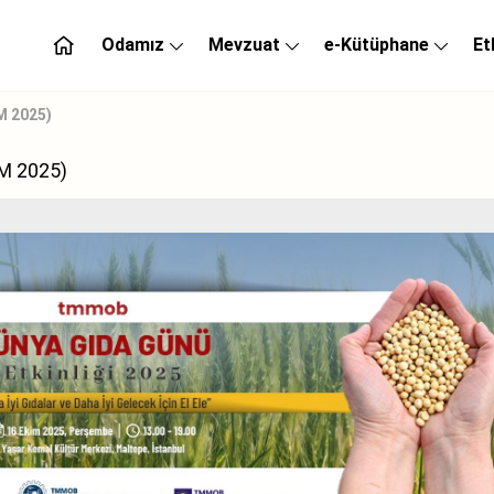
Odamız
Mevzuat
e-Kütüphane
Et
M 2025)
M 2025)