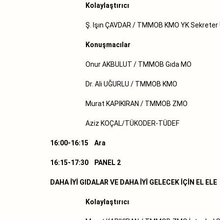
Kolaylaştırıcı
Ş. Işın ÇAVDAR / TMMOB KMO YK Sekreter Ü
Konuşmacılar
Onur AKBULUT / TMMOB Gıda MO
Dr. Ali UĞURLU / TMMOB KMO
Murat KAPIKIRAN / TMMOB ZMO
Aziz KOÇAL/TÜKODER-TÜDEF
16:00-16:15 Ara
16:15-17:30 PANEL 2
DAHA İYİ GIDALAR VE DAHA İYİ GELECEK İÇİN EL ELE
Kolaylaştırıcı