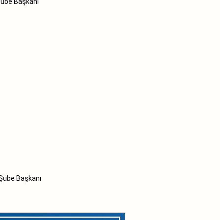
be Başkanı
be Başkanı