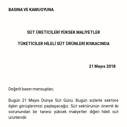
BASINA VE KAMUOYUNA
SÜT ÜRETİCİLERİ YÜKSEK MALİYETLER
TÜKETİCİLER HİLELİ SÜT ÜRÜNLERİ KISKACINDA
21 Mayıs 2018
Değerli basın mensupları,
Bugün 21 Mayıs Dünya Süt Günü. Bugün sizlerle sektöre
ilşkin görüşlerimizi paylaşacağız. Süt sektörünün önemli iki
sorunundan bir tanesi yüksek maliyetler diğeri hileli süt
ürünleridir.