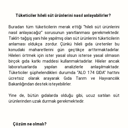
Tüketiciler hileli süt ürünlerini nasıl anlayabilirler?
Buradan tüm tüketicilerin merak ettiği “hileli süt ürünlerini
nasıl anlayacağız” sorusunun yanıtlanması gerekmektedir.
Taklit-tağşiş yani hile yapılmış olan süt ürünlerini tüketicilerin
anlaması oldukça zordur. Çünkü hileli gıda üretenler bu
konudaki maharetlerini gün geçtikçe arttırmaktadırlar.
Hileleri örtmek için ister yasal olsun isterse yasal olmasın
birçok gıda katkı maddesi kullanmaktadırlar. Hileler ancak
laboratuarlarda yapılan analizlerle anlaşılmaktadır.
Tüketiciler şüphelendikleri durumda “ALO 174 GIDA” hattını
ücretsiz olarak arayarak Gıda Tarım ve Hayvancılık
Bakanlığından destek isteyebilirler.
Yine de, bütün gıdalarda olduğu gibi, ucuz satılan süt
ürünlerinden uzak durmak gerekmektedir.
Çözüm ne olmalı?