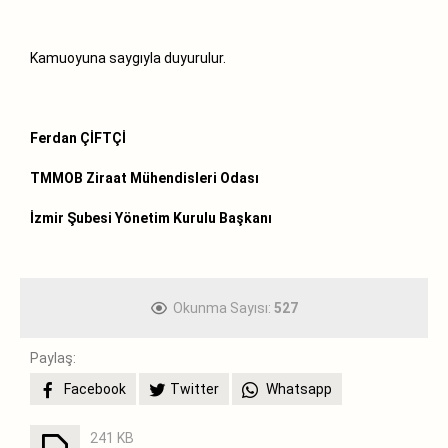
Kamuoyuna saygıyla duyurulur.
Ferdan ÇİFTÇİ
TMMOB Ziraat Mühendisleri Odası
İzmir Şubesi Yönetim Kurulu Başkanı
Okunma Sayısı:
527
Paylaş:
Facebook
Twitter
Whatsapp
241 KB