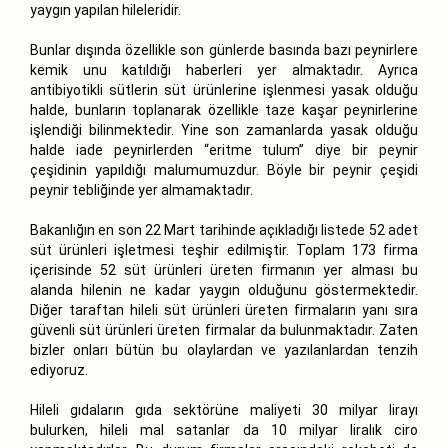
yaygın yapılan hileleridir.
Bunlar dışında özellikle son günlerde basında bazı peynirlere
kemik unu katıldığı haberleri yer almaktadır. Ayrıca
antibiyotikli sütlerin süt ürünlerine işlenmesi yasak olduğu
halde, bunların toplanarak özellikle taze kaşar peynirlerine
işlendiği bilinmektedir. Yine son zamanlarda yasak olduğu
halde iade peynirlerden “eritme tulum” diye bir peynir
çeşidinin yapıldığı malumumuzdur. Böyle bir peynir çeşidi
peynir tebliğinde yer almamaktadır.
Bakanlığın en son 22 Mart tarihinde açıkladığı listede 52 adet
süt ürünleri işletmesi teşhir edilmiştir. Toplam 173 firma
içerisinde 52 süt ürünleri üreten firmanın yer alması bu
alanda hilenin ne kadar yaygın olduğunu göstermektedir.
Diğer taraftan hileli süt ürünleri üreten firmaların yanı sıra
güvenli süt ürünleri üreten firmalar da bulunmaktadır. Zaten
bizler onları bütün bu olaylardan ve yazılanlardan tenzih
ediyoruz.
Hileli gıdaların gıda sektörüne maliyeti 30 milyar lirayı
bulurken, hileli mal satanlar da 10 milyar liralık ciro