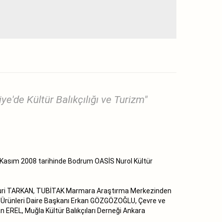
de Kültür Balıkçılığı ve Turizm"
 Kasım 2008 tarihinde Bodrum OASİS Nurol Kültür
et Nuri TARKAN, TUBİTAK Marmara Araştırma Merkezinden
Su Ürünleri Daire Başkanı Erkan GÖZGÖZOĞLU, Çevre ve
 EREL, Muğla Kültür Balıkçıları Derneği Ankara