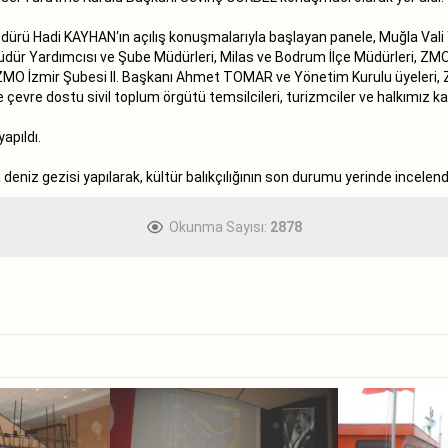
ürü Hadi KAYHAN‘ın açılış konuşmalarıyla başlayan panele, Muğla Vali 
 Müdür Yardımcısı ve Şube Müdürleri, Milas ve Bodrum İlçe Müdürleri,
ZMO İzmir Şubesi II. Başkanı Ahmet TOMAR ve Yönetim Kurulu üyeleri, 
re dostu sivil toplum örgütü temsilcileri, turizmciler ve halkımız kat
apıldı.
deniz gezisi yapılarak, kültür balıkçılığının son durumu yerinde incelend
Okunma Sayısı:
2878