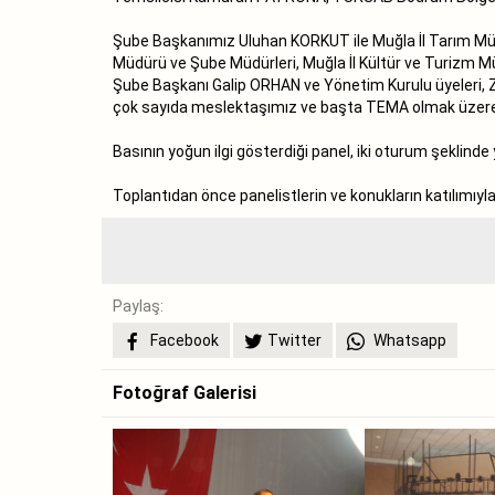
Şube Başkanımız Uluhan KORKUT ile Muğla İl Tarım Müd
Müdürü ve Şube Müdürleri, Muğla İl Kültür ve Turizm
Şube Başkanı Galip ORHAN ve Yönetim Kurulu üyeleri, 
çok sayıda meslektaşımız ve başta TEMA olmak üzere çev
Basının yoğun ilgi gösterdiği panel, iki oturum şeklinde y
Toplantıdan önce panelistlerin ve konukların katılımıyla 
Paylaş:
Facebook
Twitter
Whatsapp
Fotoğraf Galerisi