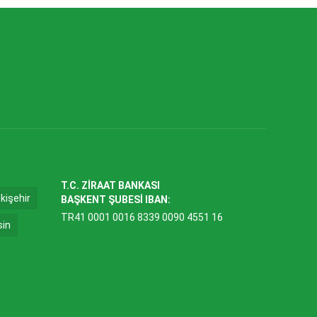
T.C. ZİRAAT BANKASI
kişehir
BAŞKENT ŞUBESİ IBAN:
TR41 0001 0016 8339 0090 4551 16
sin