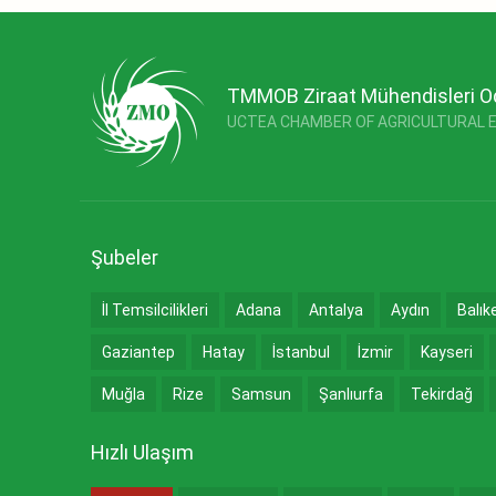
TMMOB Ziraat Mühendisleri O
UCTEA CHAMBER OF AGRICULTURAL 
Şubeler
İl Temsilcilikleri
Adana
Antalya
Aydın
Balık
Gaziantep
Hatay
İstanbul
İzmir
Kayseri
Muğla
Rize
Samsun
Şanlıurfa
Tekirdağ
Hızlı Ulaşım