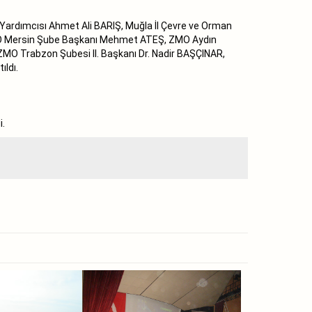
Yardımcısı Ahmet Ali BARIŞ, Muğla İl Çevre ve Orman
 ZMO Mersin Şube Başkanı Mehmet ATEŞ, ZMO Aydın
ZMO Trabzon Şubesi II. Başkanı Dr. Nadir BAŞÇINAR,
ıldı.
i.