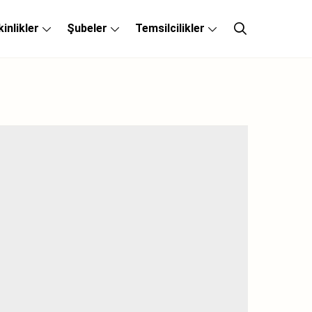
kinlikler
Şubeler
Temsilcilikler