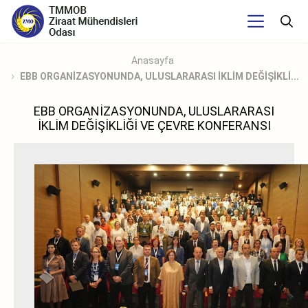
Anasayfa
EBB ORGANİZASYONUNDA, ULUSLARARASI İKLİM DEĞİŞİKLİ...
EBB ORGANİZASYONUNDA, ULUSLARARASI
İKLİM DEĞİŞİKLİĞİ VE ÇEVRE KONFERANSI