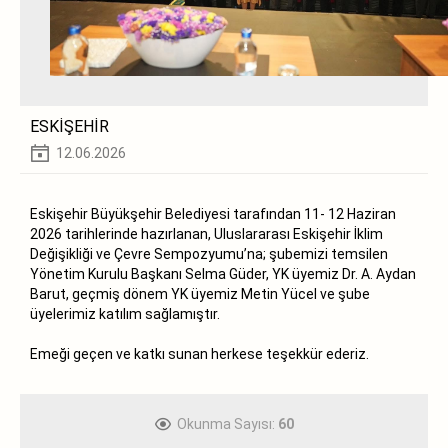
ESKİŞEHİR
12.06.2026
Eskişehir Büyükşehir Belediyesi tarafından 11- 12 Haziran
2026 tarihlerinde hazırlanan, Uluslararası Eskişehir İklim
Değişikliği ve Çevre Sempozyumu’na; şubemizi temsilen
Yönetim Kurulu Başkanı Selma Güder, YK üyemiz Dr. A. Aydan
Barut, geçmiş dönem YK üyemiz Metin Yücel ve şube
üyelerimiz katılım sağlamıştır.
Emeği geçen ve katkı sunan herkese teşekkür ederiz.
Okunma Sayısı:
60