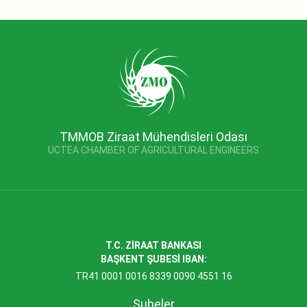
TMMOB Ziraat Mühendisleri Odası
UCTEA CHAMBER OF AGRICULTURAL ENGINEERS
T.C. ZİRAAT BANKASI
BAŞKENT ŞUBESİ IBAN:
TR41 0001 0016 8339 0090 4551 16
Şubeler