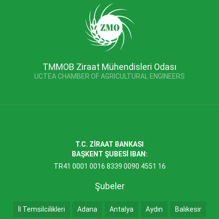
TMMOB Ziraat Mühendisleri Odası
UCTEA CHAMBER OF AGRICULTURAL ENGINEERS
T.C. ZİRAAT BANKASI
BAŞKENT ŞUBESİ IBAN:
TR41 0001 0016 8339 0090 4551 16
Şubeler
İl Temsilcilikleri
Adana
Antalya
Aydın
Balıkesir