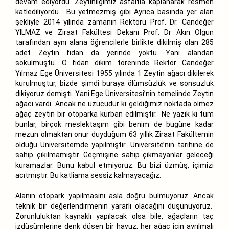
devam ediyordu. Zeytinliğimiz asfaltla kaplanarak resmen
katlediliyordu. Bu yetmezmiş gibi Ayrıca basında yer alan
şekliyle 2014 yılında zamanın Rektörü Prof. Dr. Candeğer
YILMAZ ve Ziraat Fakültesi Dekanı Prof. Dr Akın Olgun
tarafından aynı alana öğrencilerle birlikte dikilmiş olan 285
adet Zeytin fidan da yerinde yoktu. Yani alandan
sökülmüştü. O fidan dikim töreninde Rektör Candeğer
Yılmaz Ege Üniversitesi 1955 yılında 1 Zeytin ağacı dikilerek
kurulmuştur, bizde şimdi buraya ölümsüzlük ve sonsuzluk
dikiyoruz demişti. Yani Ege Üniversitesi’nin temelinde Zeytin
ağacı vardı. Ancak ne üzücüdür ki geldiğimiz noktada ölmez
ağaç zeytin bir otoparka kurban edilmiştir. Ne yazık ki tüm
bunlar, birçok meslektaşım gibi benim de bugüne kadar
mezun olmaktan onur duyduğum 63 yıllık Ziraat Fakültemin
olduğu Üniversitemde yapılmıştır. Üniversite’nin tarihine de
sahip çıkılmamıştır. Geçmişine sahip çıkmayanlar geleceği
kuramazlar. Bunu kabul etmiyoruz. Bu bizi üzmüş, içimizi
acıtmıştır. Bu katliama sessiz kalmayacağız.
Alanın otopark yapılmasını asla doğru bulmuyoruz. Ancak
teknik bir değerlendirmenin yararlı olacağını düşünüyoruz.
Zorunluluktan kaynaklı yapılacak olsa bile, ağaçların taç
izdüşümlerine denk düşen bir havuz, her ağaç için ayrılmalı