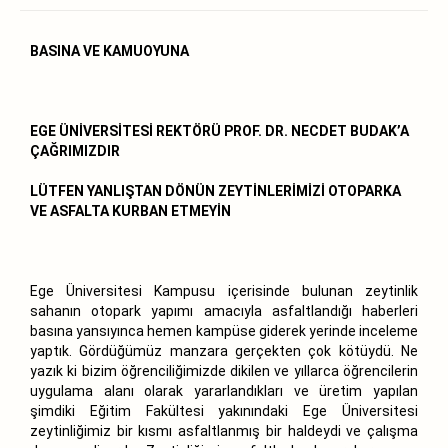
BASINA VE KAMUOYUNA
EGE ÜNİVERSİTESİ REKTÖRÜ PROF. DR. NECDET BUDAK’A
ÇAĞRIMIZDIR
LÜTFEN YANLIŞTAN DÖNÜN ZEYTİNLERİMİZİ OTOPARKA
VE ASFALTA KURBAN ETMEYİN
Ege Üniversitesi Kampusu içerisinde bulunan zeytinlik
sahanın otopark yapımı amacıyla asfaltlandığı haberleri
basına yansıyınca hemen kampüse giderek yerinde inceleme
yaptık. Gördüğümüz manzara gerçekten çok kötüydü. Ne
yazık ki bizim öğrenciliğimizde dikilen ve yıllarca öğrencilerin
uygulama alanı olarak yararlandıkları ve üretim yapılan
şimdiki Eğitim Fakültesi yakınındaki Ege Üniversitesi
zeytinliğimiz bir kısmı asfaltlanmış bir haldeydi ve çalışma