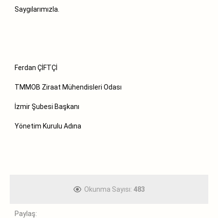
Saygılarımızla.
Ferdan ÇİFTÇİ
TMMOB Ziraat Mühendisleri Odası
İzmir Şubesi Başkanı
Yönetim Kurulu Adına
Okunma Sayısı:
483
Paylaş: