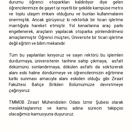
durumu öğrenci otoparkları kaldırılıyor diye gelen
öğrencilerimize de gayet iyi niyetli bir şekilde kampüse metro
ve toplu ulaşım imkanı olduğunu ve bunları kullanmalarını
önermiştik. Ancak görüyoruz ki rektörlük bir ticari işletme
mantığıyla hareket etmiştir. Yol kenarlarına araç parkı
engellenerek, araçların yapılacak otoparka yönlendirilmesi
amaçlanmıştır. Öğrenci müşteri, Üniversite bir ticari işletme
değil eğitim ve bilim mekanıdır.
Tüm bu yapılanları kınıyoruz ve sayın rektörü bu işlemleri
durdurmaya, üniversitenin tarihine sahip çıkmaya, asfalt
dökümünü sonlandırmaya, dökülen asfaltı da söktürerek
alanı eski haline döndürmeye ve öğrencilerimizin eğitimine
katkı sunması amacıyla alanı eskiden olduğu gibi Ziraat
Fakültesi Bahçe Bitkileri Bölümümüze devretmeye
çağırıyoruz.
TMMOB Ziraat Mühendisleri Odası İzmir Şubesi olarak
meslektaşlarımız ve kamu adına sürecin takipçisi
olacağımızı kamuoyuna duyururuz.