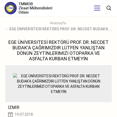
Anasayfa
EGE ÜNİVERSİTESİ REKTÖRÜ PROF. DR. NECDET BUDAK'A ...
EGE ÜNİVERSİTESİ REKTÖRÜ PROF. DR. NECDET
BUDAK'A ÇAĞRIMIZDIR LÜTFEN YANLIŞTAN
DÖNÜN ZEYTİNLERİMİZİ OTOPARKA VE
ASFALTA KURBAN ETMEYİN
İZMİR
19.07.2018