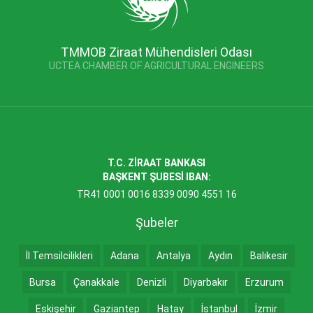
TMMOB Ziraat Mühendisleri Odası
UCTEA CHAMBER OF AGRICULTURAL ENGINEERS
T.C. ZİRAAT BANKASI
BAŞKENT ŞUBESİ IBAN:
TR41 0001 0016 8339 0090 4551 16
Şubeler
İl Temsilcilikleri
Adana
Antalya
Aydın
Balıkesir
Bursa
Çanakkale
Denizli
Diyarbakır
Erzurum
Eskişehir
Gaziantep
Hatay
İstanbul
İzmir