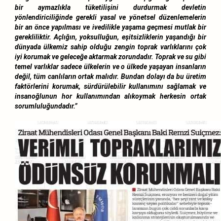
bir aymazlıkla tüketilişini durdurmak devletin
yönlendiriciliğinde gerekli yasal ve yönetsel düzenlemelerin
bir an önce yapılması ve ivedilikle yaşama geçmesi mutlak bir
gerekliliktir. Açlığın, yoksulluğun, eşitsizliklerin yaşandığı bir
dünyada ülkemiz sahip olduğu zengin toprak varlıklarını çok
iyi korumak ve geleceğe aktarmak zorundadır. Toprak ve su gibi
temel varlıklar sadece ülkelerin ve o ülkede yaşayan insanların
değil, tüm canlıların ortak malıdır. Bundan dolayı da bu üretim
faktörlerini korumak, sürdürülebilir kullanımını sağlamak ve
insanoğlunun hor kullanımından alıkoymak herkesin ortak
sorumluluğundadır.”