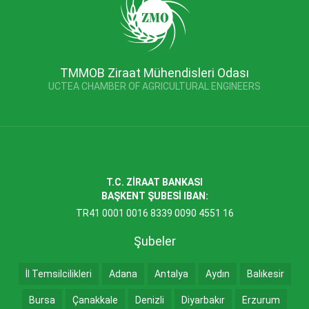
TMMOB Ziraat Mühendisleri Odası
UCTEA CHAMBER OF AGRICULTURAL ENGINEERS
T.C. ZİRAAT BANKASI
BAŞKENT ŞUBESİ IBAN:
TR41 0001 0016 8339 0090 4551 16
Şubeler
İl Temsilcilikleri
Adana
Antalya
Aydın
Balıkesir
Bursa
Çanakkale
Denizli
Diyarbakır
Erzurum