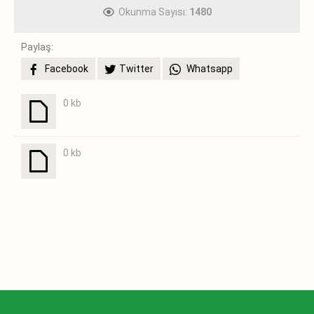
Okunma Sayısı:
1480
Paylaş:
Facebook
Twitter
Whatsapp
0 kb
0 kb