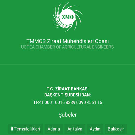
TMMOB Ziraat Mühendisleri Odası
UCTEA CHAMBER OF AGRICULTURAL ENGINEERS
T.C. ZİRAAT BANKASI
BAŞKENT ŞUBESİ IBAN:
TR41 0001 0016 8339 0090 4551 16
Şubeler
İl Temsilcilikleri
Adana
Antalya
Aydın
Balıkesir