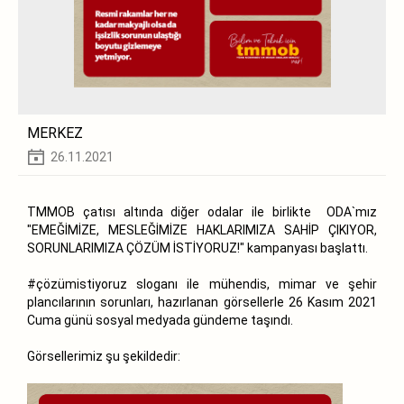
MERKEZ
26.11.2021
TMMOB çatısı altında diğer odalar ile birlikte ODA`mız
"EMEĞİMİZE, MESLEĞİMİZE HAKLARIMIZA SAHİP ÇIKIYOR,
SORUNLARIMIZA ÇÖZÜM İSTİYORUZ!" kampanyası başlattı.
#çözümistiyoruz sloganı ile mühendis, mimar ve şehir
plancılarının sorunları, hazırlanan görsellerle 26 Kasım 2021
Cuma günü sosyal medyada gündeme taşındı.
Görsellerimiz şu şekildedir: