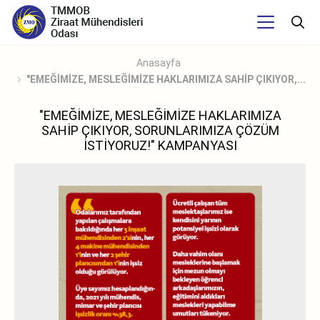
Anasayfa
"EMEĞİMİZE, MESLEĞİMİZE HAKLARIMIZA SAHİP ÇIKIYOR,...
"EMEĞİMİZE, MESLEĞİMİZE HAKLARIMIZA
SAHİP ÇIKIYOR, SORUNLARIMIZA ÇÖZÜM
İSTİYORUZ!" KAMPANYASI