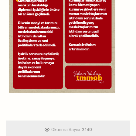
Okunma Sayısı:
2140