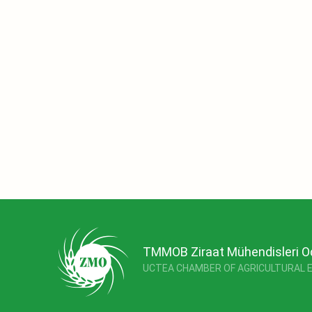
TMMOB Ziraat Mühendisleri O
UCTEA CHAMBER OF AGRICULTURAL 