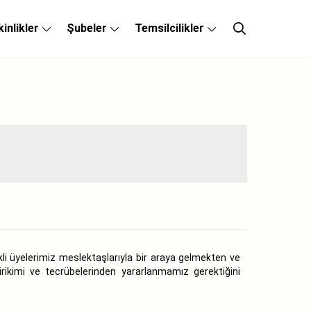
kinlikler
Şubeler
Temsilcilikler
kli üyelerimiz meslektaşlarıyla bir araya gelmekten ve
rikimi ve tecrübelerinden yararlanmamız gerektiğini