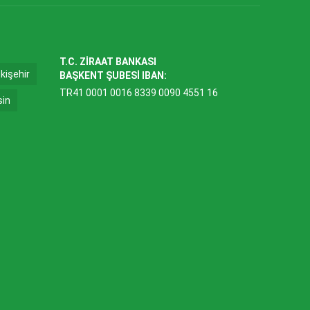
T.C. ZİRAAT BANKASI
kişehir
BAŞKENT ŞUBESİ IBAN:
TR41 0001 0016 8339 0090 4551 16
sin