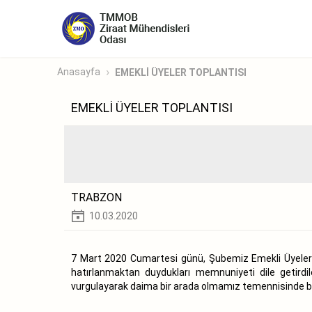
Anasayfa
EMEKLİ ÜYELER TOPLANTISI
EMEKLİ ÜYELER TOPLANTISI
TRABZON
10.03.2020
7 Mart 2020 Cumartesi günü, Şubemiz Emekli Üyeleri il
hatırlanmaktan duydukları memnuniyeti dile getirdi
vurgulayarak daima bir arada olmamız temennisinde b