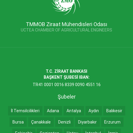
TMMOB Ziraat Mühendisleri Odası
UCTEA CHAMBER OF AGRICULTURAL ENGINEERS
T.C. ZİRAAT BANKASI
BAŞKENT ŞUBESİ IBAN:
TR41 0001 0016 8339 0090 4551 16
Şubeler
İl Temsilcilikleri
Adana
Antalya
Aydın
Balıkesir
Bursa
Çanakkale
Denizli
Diyarbakır
Erzurum