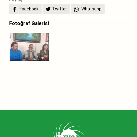
Facebook
Twitter
Whatsapp
Fotoğraf Galerisi