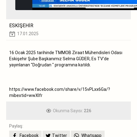
ESKİŞEHİR
17.01.2025
16 Ocak 2025 tarihinde TMMOB Ziraat Mühendisleri Odası
Eskişehir Şube Başkanımız Selma GÜDER, Es TV'de
yayınlanan "Doğrudan " programına katıldı.
https://www.facebook.com/share/v/15vPLxx6Ga/?
mibextid=wwXIfr
Okunma Sayısı:
226
Paylaş:
Facebook
Twitter
Whatsapp