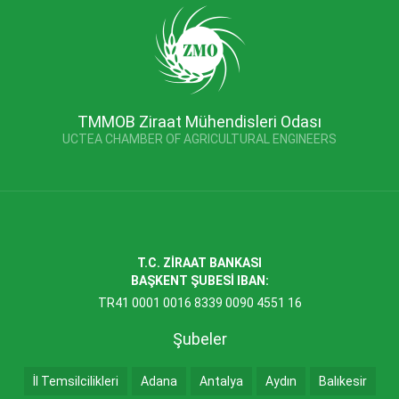
TMMOB Ziraat Mühendisleri Odası
UCTEA CHAMBER OF AGRICULTURAL ENGINEERS
T.C. ZİRAAT BANKASI
BAŞKENT ŞUBESİ IBAN:
TR41 0001 0016 8339 0090 4551 16
Şubeler
İl Temsilcilikleri
Adana
Antalya
Aydın
Balıkesir