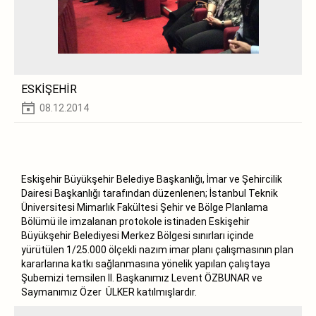
ESKİŞEHİR
08.12.2014
Eskişehir Büyükşehir Belediye Başkanlığı, İmar ve Şehircilik
Dairesi Başkanlığı tarafından düzenlenen; İstanbul Teknik
Üniversitesi Mimarlık Fakültesi Şehir ve Bölge Planlama
Bölümü ile imzalanan protokole istinaden Eskişehir
Büyükşehir Belediyesi Merkez Bölgesi sınırları içinde
yürütülen 1/25.000 ölçekli nazım imar planı çalışmasının plan
kararlarına katkı sağlanmasına yönelik yapılan çalıştaya
Şubemizi temsilen II. Başkanımız Levent ÖZBUNAR ve
Saymanımız Özer ÜLKER katılmışlardır.