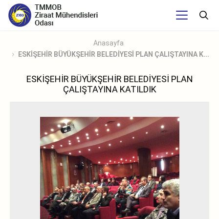
Anasayfa
ESKİŞEHİR BÜYÜKŞEHİR BELEDİYESİ PLAN ÇALIŞTAYINA K...
ESKİŞEHİR BÜYÜKŞEHİR BELEDİYESİ PLAN
ÇALIŞTAYINA KATILDIK