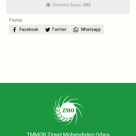
Okunma Sayısı:
292
Paylaş:
Facebook
Twitter
Whatsapp
TMMOB Ziraat Mühendisleri Odası