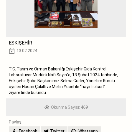
ESKİŞEHİR
13.02.2024
T.C. Tarım ve Orman Bakanlığı Eskişehir Gıda Kontrol
Laboratuvar Müdürü Nafi Sayın`a, 13 Şubat 2024 tarihinde,
Eskişehir Şube Başkanımız Selma Güder, Yönetim Kurulu
üyeleri Hasan Çakıllı ve Metin Yücel ile “hayırlı olsun”
ziyaretinde bulundu.
Okunma Sayısı:
469
Paylaş:
Facebook
Twitter
Whatsapp