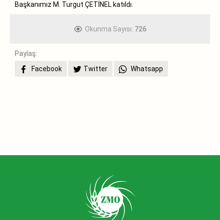
Başkanımız M. Turgut ÇETİNEL katıldı.
Okunma Sayısı:
726
Paylaş:
Facebook
Twitter
Whatsapp