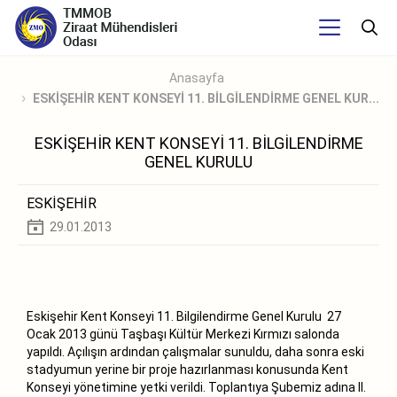
Anasayfa
ESKİŞEHİR KENT KONSEYİ 11. BİLGİLENDİRME GENEL KUR...
ESKİŞEHİR KENT KONSEYİ 11. BİLGİLENDİRME
GENEL KURULU
ESKİŞEHİR
29.01.2013
Eskişehir Kent Konseyi 11. Bilgilendirme Genel Kurulu 27
Ocak 2013 günü Taşbaşı Kültür Merkezi Kırmızı salonda
yapıldı. Açılışın ardından çalışmalar sunuldu, daha sonra eski
stadyumun yerine bir proje hazırlanması konusunda Kent
Konseyi yönetimine yetki verildi. Toplantıya Şubemiz adına II.