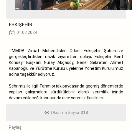
ESKİŞEHİR
01.02.2024
TMMOB Ziraat Mühendisleri Odası Eskişehir Şubemize
gerçekleştirdikleri nazik ziyaretten dolayı, Eskişehir Kent
Konseyi Başkanı Nuray Akçasoy, Genel Sekreteri Ahmet
Kapanoğlu ve Yürütme Kurulu üyelerine Yönetim Kurulu’muz
adına teşekkür ediyoruz.
Şehrimiz ile ilgili Tarım ortak paydasında geçmiş dönemlerde
yapılan çalışmalara sürdürülebilir olarak verimlilik içinde
devam edileceği konusunda nice verimli etkinliklere…
Okunma Sayısı:
318
Paylaş: