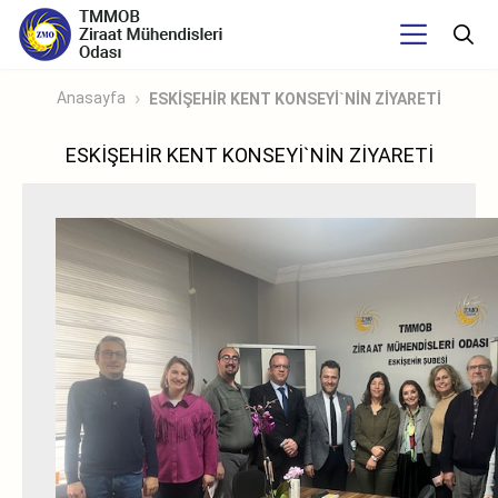
Anasayfa
ESKİŞEHİR KENT KONSEYİ`NİN ZİYARETİ
ESKİŞEHİR KENT KONSEYİ`NİN ZİYARETİ