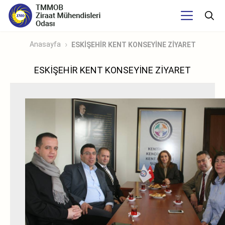
Anasayfa
ESKİŞEHİR KENT KONSEYİNE ZİYARET
ESKİŞEHİR KENT KONSEYİNE ZİYARET