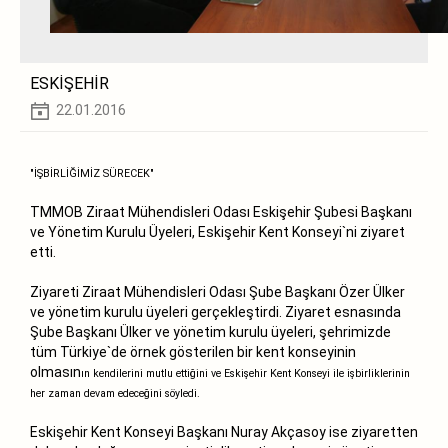
ESKİŞEHİR
22.01.2016
"İŞBİRLİĞİMİZ SÜRECEK"
TMMOB Ziraat Mühendisleri Odası Eskişehir Şubesi Başkanı
ve Yönetim Kurulu Üyeleri, Eskişehir Kent Konseyi`ni ziyaret
etti.
Ziyareti Ziraat Mühendisleri Odası Şube Başkanı Özer Ülker
ve yönetim kurulu üyeleri gerçekleştirdi. Ziyaret esnasında
Şube Başkanı Ülker ve yönetim kurulu üyeleri, şehrimizde
tüm Türkiye`de örnek göst
erilen bir kent konseyinin
olmasın
ın kendilerini mutlu ettiğini ve Eskişehir Kent Konseyi ile işbirliklerinin
her zaman devam edeceğini söyledi.
Eskişehir Kent Konseyi Başkanı Nuray Akçasoy ise ziyaretten