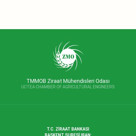
TMMOB Ziraat Mühendisleri Odası
UCTEA CHAMBER OF AGRICULTURAL ENGINEERS
T.C. ZİRAAT BANKASI
BAŞKENT ŞUBESİ IBAN: