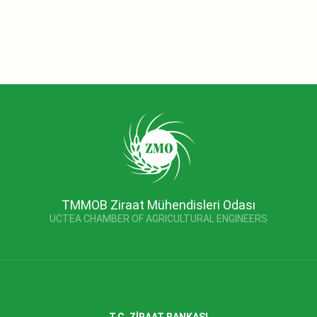
TMMOB Ziraat Mühendisleri Odası
UCTEA CHAMBER OF AGRICULTURAL ENGINEERS
T.C. ZİRAAT BANKASI