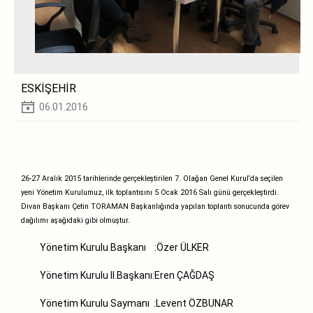
ESKİŞEHİR
06.01.2016
26-27 Aralık 2015 tarihlerinde gerçekleştirilen 7. Olağan Genel Kurul‘da seçilen
yeni Yönetim Kurulumuz, ilk toplantısını 5 Ocak 2016 Salı günü gerçekleştirdi.
Divan Başkanı Çetin TORAMAN Başkanlığında yapılan toplantı sonucunda görev
dağılımı aşağıdaki gibi olmuştur.
Yönetim Kurulu Başkanı :Özer ÜLKER
Yönetim Kurulu II.Başkanı:Eren ÇAĞDAŞ
Yönetim Kurulu Saymanı :Levent ÖZBUNAR