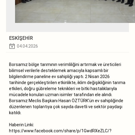
ESKİŞEHİR
04.04.2026
Borsamız bölge tarımının verimliliğini artırmak ve üreticileri
bilimsel verilerle desteklemek amacıyla kapsamlı bir
bilgilendirme paneline ev sahipliği yaptı. 2 Nisan 2026
tarihinde gerçekleştirilen etkinlikte, iklim değişikliğinin tarıma
etkileri, doğru gübreleme teknikleri ve bitki hastalıklarıyla
mücadele konuları uzman isimler tarafından ele alındı.
Borsamız Meclis Başkanı Hasan ÖZTÜRK’ün ev sahipliğinde
düzenlenen toplantıya çok sayıda davetli ve sektör paydaşı
katıldı.
Haberin Linki:
https://www.facebook.com/share/p/1GwdRXeZLC/?