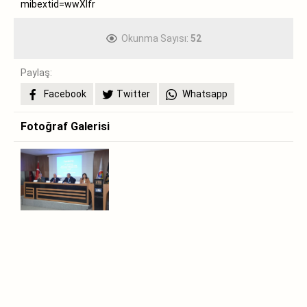
mibextid=wwXIfr
Okunma Sayısı:
52
Paylaş:
Facebook
Twitter
Whatsapp
Fotoğraf Galerisi