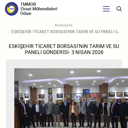
Anasayfa
ESKİŞEHİR TİCARET BORSASI'NIN TARIM VE SU PANELİ G...
ESKİŞEHİR TİCARET BORSASI'NIN TARIM VE SU
PANELİ GÖNDERİSİ- 3 NİSAN 2026