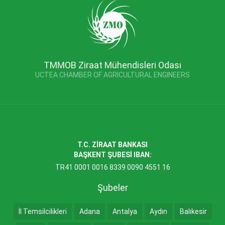
TMMOB Ziraat Mühendisleri Odası
UCTEA CHAMBER OF AGRICULTURAL ENGINEERS
T.C. ZİRAAT BANKASI
BAŞKENT ŞUBESİ IBAN:
TR41 0001 0016 8339 0090 4551 16
Şubeler
İl Temsilcilikleri
Adana
Antalya
Aydın
Balıkesir