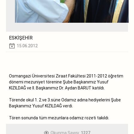
ESKİŞEHİR
15.06.2012
Osmangazi Üniversitesi Ziraat Fakültesi 2011-2012 öğretim
dönemi mezuniyet törenine Şube Başkanımız Yusuf
KIZILDAĞ ve II. Başkanımız Dr. Aydan BARUT katıldı.
Törende okul 1. 2.ve 3.süne Odamız adına hediyelerini Şube
Başkanımız Yusuf KIZILDAĞ verdi.
Tören sonunda tüm mezunlara odamız rozeti takıldı.
Okunma Sayısı:
1227