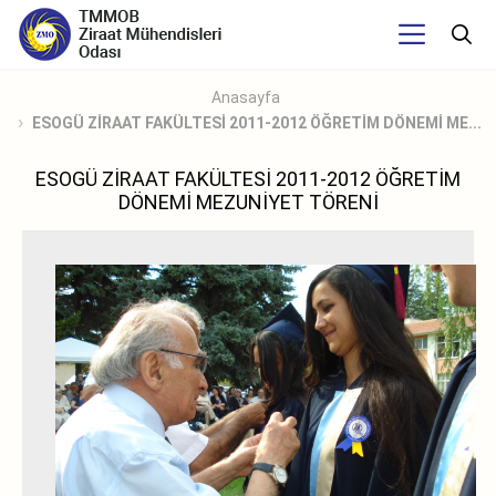
Anasayfa
ESOGÜ ZİRAAT FAKÜLTESİ 2011-2012 ÖĞRETİM DÖNEMİ ME...
ESOGÜ ZİRAAT FAKÜLTESİ 2011-2012 ÖĞRETİM
DÖNEMİ MEZUNİYET TÖRENİ