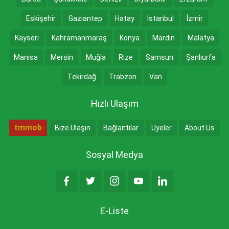
Eskişehir
Gaziantep
Hatay
İstanbul
İzmir
Kayseri
Kahramanmaraş
Konya
Mardin
Malatya
Manisa
Mersin
Muğla
Rize
Samsun
Şanlıurfa
Tekirdağ
Trabzon
Van
Hızlı Ulaşım
tmmob
Bize Ulaşın
Bağlantılar
Üyeler
About Us
Sosyal Medya
E-Liste