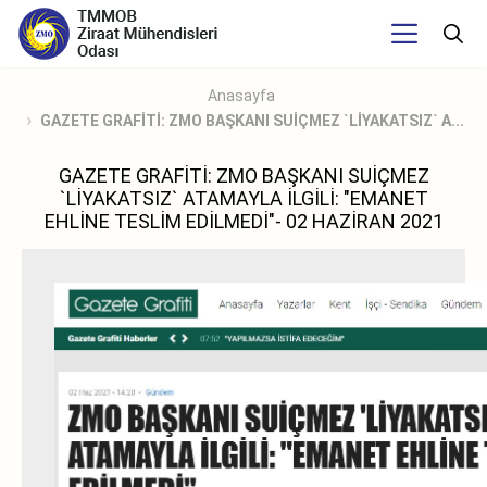
Anasayfa
GAZETE GRAFİTİ: ZMO BAŞKANI SUİÇMEZ `LİYAKATSIZ` A...
GAZETE GRAFİTİ: ZMO BAŞKANI SUİÇMEZ
`LİYAKATSIZ` ATAMAYLA İLGİLİ: "EMANET
EHLİNE TESLİM EDİLMEDİ"- 02 HAZİRAN 2021