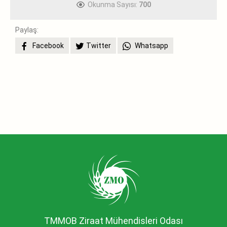
Okunma Sayısı:
700
Paylaş:
Facebook
Twitter
Whatsapp
TMMOB Ziraat Mühendisleri Odası