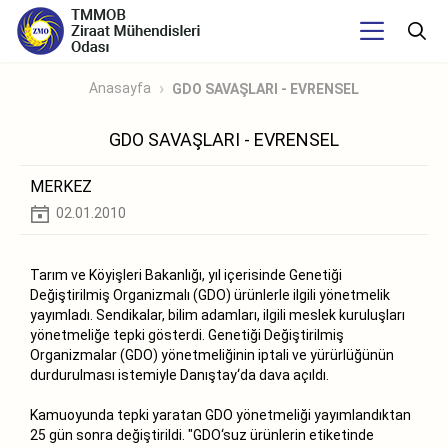
Anasayfa
GDO SAVAŞLARI - EVRENSEL
GDO SAVAŞLARI - EVRENSEL
MERKEZ
02.01.2010
Tarım ve Köyişleri Bakanlığı, yıl içerisinde Genetiği
Değiştirilmiş Organizmalı (GDO) ürünlerle ilgili yönetmelik
yayımladı. Sendikalar, bilim adamları, ilgili meslek kuruluşları
yönetmeliğe tepki gösterdi. Genetiği Değiştirilmiş
Organizmalar (GDO) yönetmeliğinin iptali ve yürürlüğünün
durdurulması istemiyle Danıştay‘da dava açıldı.
Kamuoyunda tepki yaratan GDO yönetmeliği yayımlandıktan
25 gün sonra değiştirildi. "GDO‘suz ürünlerin etiketinde