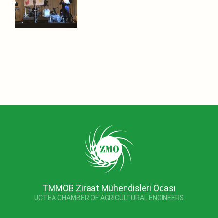
TMMOB Ziraat Mühendisleri Odası
UCTEA CHAMBER OF AGRICULTURAL ENGINEERS