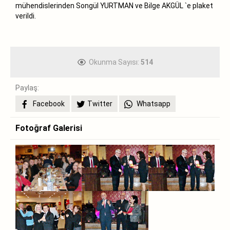
mühendislerinden Songül YURTMAN ve Bilge AKGÜL `e plaket
verildi.
Okunma Sayısı:
514
Paylaş:
Facebook
Twitter
Whatsapp
Fotoğraf Galerisi