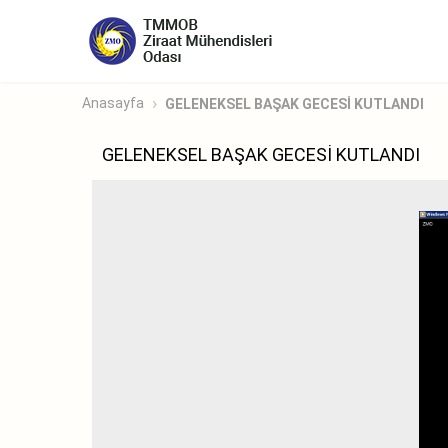
Anasayfa
GELENEKSEL BAŞAK GECESİ KUTLANDI
GELENEKSEL BAŞAK GECESİ KUTLANDI