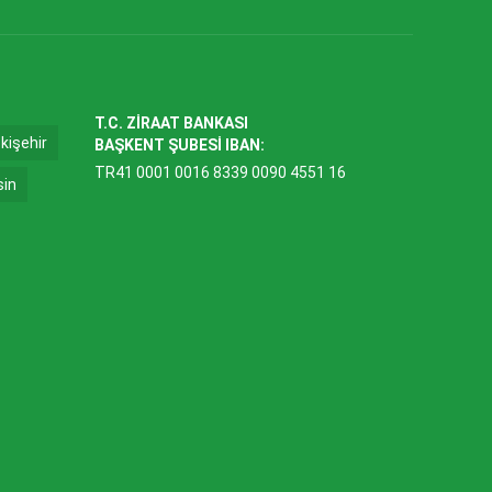
T.C. ZİRAAT BANKASI
kişehir
BAŞKENT ŞUBESİ IBAN:
TR41 0001 0016 8339 0090 4551 16
sin