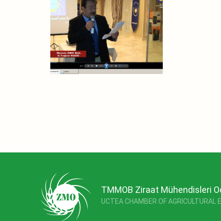
TMMOB Ziraat Mühendisleri O
UCTEA CHAMBER OF AGRICULTURAL 