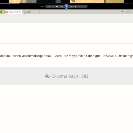
Yıldönümü nedeniyle düzenlediği Başak Gecesi, 22 Mayıs 2015 Cuma günü NAVONA Otelinde ger
Okunma Sayısı:
303