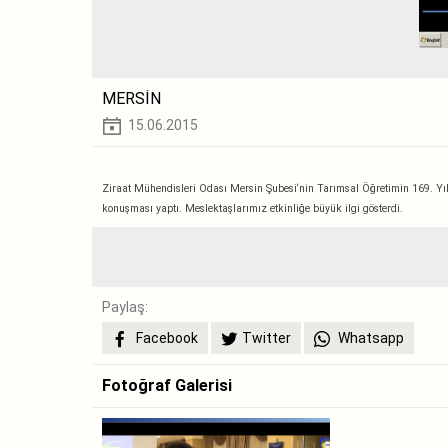
MERSİN
15.06.2015
Ziraat Mühendisleri Odası Mersin Şubesi‘nin Tarımsal Öğretimin 169. 
konuşması yaptı. M
eslektaşlarımız etkinliğe büyük ilgi gösterdi.
Paylaş:
Facebook
Twitter
Whatsapp
Fotoğraf Galerisi