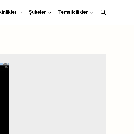
kinlikler
Şubeler
Temsilcilikler