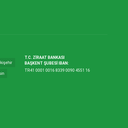
T.C. ZİRAAT BANKASI
kişehir
BAŞKENT ŞUBESİ IBAN:
TR41 0001 0016 8339 0090 4551 16
sin