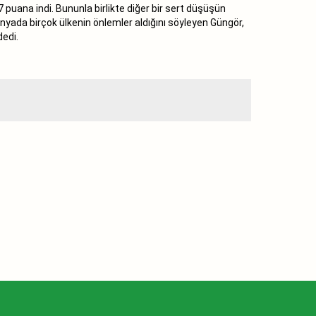
 puana indi. Bununla birlikte diğer bir sert düşüşün
yada birçok ülkenin önlemler aldığını söyleyen Güngör,
dedi.