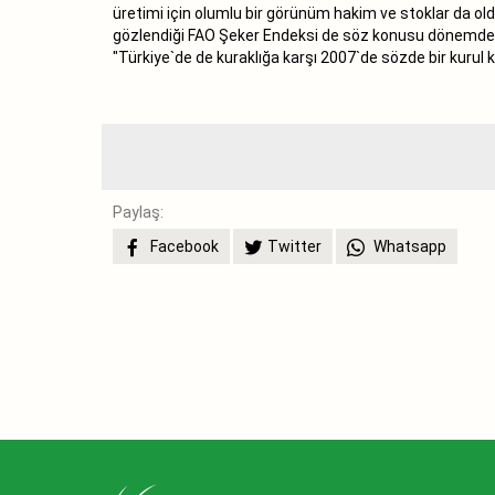
üretimi için olumlu bir görünüm hakim ve stoklar da oldu
gözlendiği FAO Şeker Endeksi de söz konusu dönemde yü
"Türkiye`de de kuraklığa karşı 2007`de sözde bir kuru
Paylaş:
Facebook
Twitter
Whatsapp