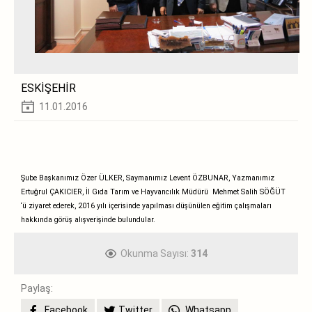
ESKİŞEHİR
11.01.2016
Şube Başkanımız Özer ÜLKER, Saymanımız Levent ÖZBUNAR, Yazmanımız
Ertuğrul ÇAKICIER,
İl Gıda Tarım ve Hayvancılık Müdürü Mehmet Salih SÖĞÜT
‘ü ziyaret ederek, 2016 yılı içerisinde yapılması düşünülen eğitim çalışmaları
hakkında görüş alışverişinde bulundular.
Okunma Sayısı:
314
Paylaş:
Facebook
Twitter
Whatsapp