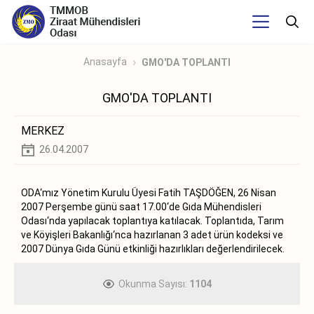
Anasayfa
GMO'DA TOPLANTI
GMO'DA TOPLANTI
MERKEZ
26.04.2007
ODA‘mız Yönetim Kurulu Üyesi Fatih TAŞDÖĞEN, 26 Nisan
2007 Perşembe günü saat 17.00‘de Gıda Mühendisleri
Odası‘nda yapılacak toplantıya katılacak. Toplantıda, Tarım
ve Köyişleri Bakanlığı‘nca hazırlanan 3 adet ürün kodeksi ve
2007 Dünya Gıda Günü etkinliği hazırlıkları değerlendirilecek.
Okunma Sayısı:
1104