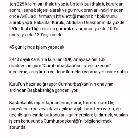
ton 225 kilo mısır ithalatı yaptı. Üstelik bu ithalatı, karardan
sonra lisans belgesi alarak ve gümrük oranları indirilmeden
önce AKEL adlı firmanın ithal ettiği mısırın bir bölümünü
alarak yaptı. Bakanlar Kurulu, Abdullah Unakıtan'ın da yüzde
25'le ithal ettiği mısırda gümrük oranı, önce yüzde 100'e
sonra yüzde 130'a çıkarıldı.
45 gün içinde işlem yapacak
2443 sayılı Kanun'la kurulan DDK, Anayasa'nın 108.
maddesine göre "Cumhurbaşkanı'nın isteği üzerine"
inceleme, araştırma ve denetlemeleri yapma yetkisine sahip.
Kurul'un hazırladığı rapor Cumhurbaşkanı'nın onayının
ardından Başbakanlığa gönderiliyor.
Başbakanlık raporda, inceleme, soruşturma, müfettiş
görevlendirme veya dava açılması gibi bir istem varsa, en
geç 45 gün içinde bu konuları ilgili mercilere bildirmek, yapılan
işlem konusunda Cumhurbaşkanlığı'nı bilgilendirmek
zorunda.