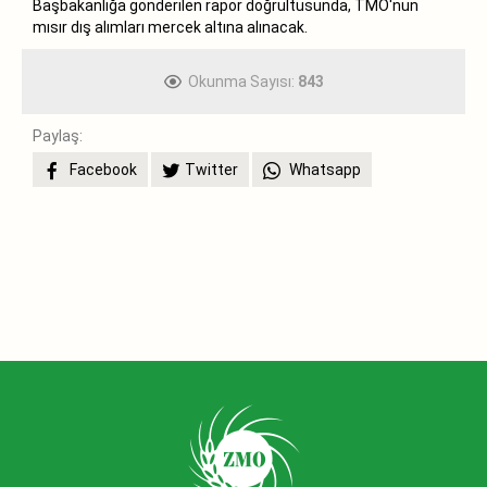
Başbakanlığa gönderilen rapor doğrultusunda, TMO'nun
mısır dış alımları mercek altına alınacak.
Okunma Sayısı:
843
Paylaş:
Facebook
Twitter
Whatsapp