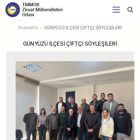
Anasayfa
GÜNYÜZÜ İLÇESİ ÇİFTÇİ SÖYLEŞİLERİ
GÜNYÜZÜ İLÇESİ ÇİFTÇİ SÖYLEŞİLERİ