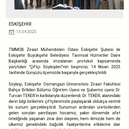
ESKİŞEHİR
15.04.2025
TMMOB Ziraat Mühendisleri Odası Eskişehir Şubesi ile
Eskişehir Büyükşehir Belediyesi Tarımsal Hizmetler Daire
Başkanlığı arasında imzalanan protokol kapsamında
yürütülen “Çiftçi Söyleşileri”nin beşincisi, 14 Nisan 2025
tarihinde Günyüzü ilçemizde başarıyla gerçekleştirildi.
Söyleşi, Eskişehir Osmangazi Üniversitesi Ziraat Fakültesi
Bahçe Bitkileri Bölümü Öğretim Üyesi ve Şubemiz üyesi Dr.
Turcan TEKER’in katkılarıyla düzenlendi. Dr. TEKER, alanındaki
derin bilgi birikimini çiftçilerimizle paylaşarak oldukça verimli
bir sunum gerçekleştirdi. Sunumun ardından üreticilerden
gelen soruları yanıtlayan hocamız, yakın dönemde afet
niteliğinde yaşanan zirai don olayının, hem ilimizde hem de
ülkemiz genelindeki bağcılık faaliyetlerine etkilerine dair