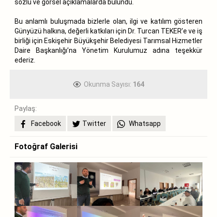
sözlü ve görsel açıklamalarda bulundu.
Bu anlamlı buluşmada bizlerle olan, ilgi ve katılım gösteren
Günyüzü halkına, değerli katkıları için Dr. Turcan TEKER’e ve iş
birliği için Eskişehir Büyükşehir Belediyesi Tarımsal Hizmetler
Daire Başkanlığı’na Yönetim Kurulumuz adına teşekkür
ederiz.
Okunma Sayısı:
164
Paylaş:
Facebook
Twitter
Whatsapp
Fotoğraf Galerisi