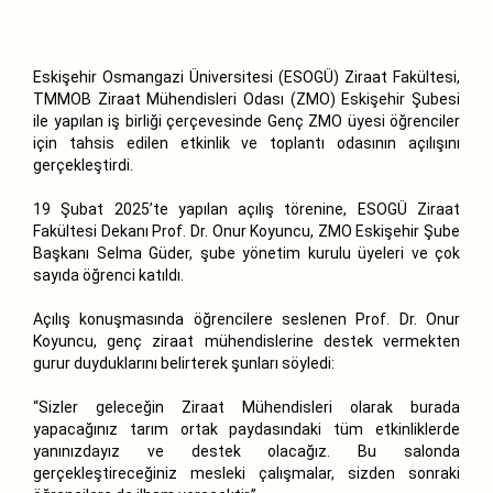
Eskişehir Osmangazi Üniversitesi (ESOGÜ) Ziraat Fakültesi,
TMMOB Ziraat Mühendisleri Odası (ZMO) Eskişehir Şubesi
ile yapılan iş birliği çerçevesinde Genç ZMO üyesi öğrenciler
için tahsis edilen etkinlik ve toplantı odasının açılışını
gerçekleştirdi.
19 Şubat 2025’te yapılan açılış törenine, ESOGÜ Ziraat
Fakültesi Dekanı Prof. Dr. Onur Koyuncu, ZMO Eskişehir Şube
Başkanı Selma Güder, şube yönetim kurulu üyeleri ve çok
sayıda öğrenci katıldı.
Açılış konuşmasında öğrencilere seslenen Prof. Dr. Onur
Koyuncu, genç ziraat mühendislerine destek vermekten
gurur duyduklarını belirterek şunları söyledi:
“Sizler geleceğin Ziraat Mühendisleri olarak burada
yapacağınız tarım ortak paydasındaki tüm etkinliklerde
yanınızdayız ve destek olacağız. Bu salonda
gerçekleştireceğiniz mesleki çalışmalar, sizden sonraki