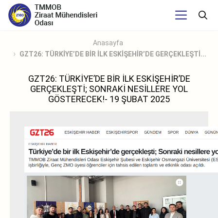
Anasayfa
GZT26: TÜRKİYE’DE BİR İLK ESKİŞEHİR’DE GERÇEKLEŞTİ...
GZT26: TÜRKİYE’DE BİR İLK ESKİŞEHİR’DE
GERÇEKLEŞTİ; SONRAKİ NESİLLERE YOL
GÖSTERECEK!- 19 ŞUBAT 2025