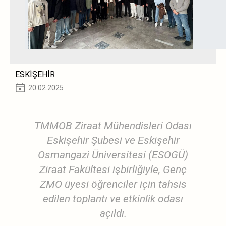
ESKİŞEHİR
20.02.2025
TMMOB Ziraat Mühendisleri Odası
Eskişehir Şubesi ve Eskişehir
Osmangazi Üniversitesi (ESOGÜ)
Ziraat Fakültesi işbirliğiyle, Genç
ZMO üyesi öğrenciler için tahsis
edilen toplantı ve etkinlik odası
açıldı.