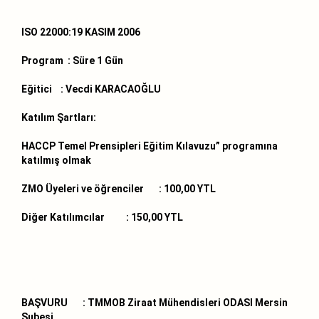
ISO 22000:19 KASIM 2006
Program :
Süre 1 Gün
Eğitici :
Vecdi KARACAOĞLU
Katılım Şartları:
HACCP Temel Prensipleri Eğitim Kılavuzu” programına
katılmış olmak
ZMO Üyeleri ve öğrenciler :
100,00 YTL
Diğer Katılımcılar :
150,00 YTL
BAŞVURU :
TMMOB Ziraat Mühendisleri ODASI Mersin
Şubesi