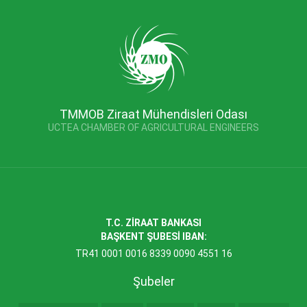
TMMOB Ziraat Mühendisleri Odası
UCTEA CHAMBER OF AGRICULTURAL ENGINEERS
T.C. ZİRAAT BANKASI
BAŞKENT ŞUBESİ IBAN:
TR41 0001 0016 8339 0090 4551 16
Şubeler