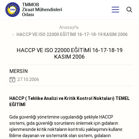
Anasayfa
HACCP VE ISO 22000 EĞİTİMİ 16-17-18-19 KASIM 2006
HACCP VE ISO 22000 EĞİTİMİ 16-17-18-19
KASIM 2006
MERSİN
27.10.2006
HACCP ( Tehlike Analizi ve Kritik Kontrol Noktaları) TEMEL
EĞİTİMİ
Gıda güvenliği yönetimine uygulandığı şekliyle HACCP
sistemi, gıda güvenliği sorunlarını önlemek için gıdaların
işlenmesinde kritik noktaların kontrolü yaklaşımını kullanır.
Bilime dayanan ve sistematik olan sistem, gıdaların