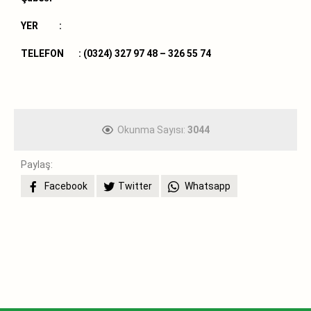
YER :
TELEFON :
(0324) 327 97 48 – 326 55 74
Okunma Sayısı:
3044
Paylaş:
Facebook
Twitter
Whatsapp