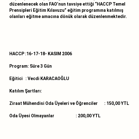
düzenlenecek olan FAO’nun tavsiye ettiği “HACCP Temel
Prensipleri Eğitim Kılavuzu” eğitim programına katılmış
olanları eğitme amacına dönük olarak düzenlenmektedir.
HACCP :16-17-18- KASIM 2006
Program:
Süre 3 Gün
Eğitici :
Vecdi KARACAOĞLU
Katılım Şartları:
Ziraat Mühendisi Oda Üyeleri ve Öğrenciler :
150,00 YTL
Oda Üyesi Olmayanlar :
200,00 YTL