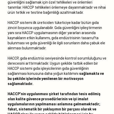
güvenliğini sağlamak için özel tehlikeleri ve önlemleri
tanımlar. HACCP tehlikeleri önlemeye dayanmaktadır ve nihai
ürün tetkik ve testine bağımlılığı azaltmaktadır.
HACCP sistemi ilk üreticiden tüketiciye kadar bütün gıda
zinciri boyunca uygulanabilir. Gıda güvenliğini iyileştirmenin
yanı sıra HACCP uygulamasının diğer yararları arasında
kaynakların etkin kullanımı, gıda endüstrisinin tasarrufta
bulunması ve gıda güvenliği ile ilgili sorunların daha çabuk ele
alınması bulunmaktadır.
HACCP, gıda endüstrisi seviyesinde kontrol sorumluluğunu ve
derecesini arttırmaktadır. Uygun şekilde tatbik edilen bir
HACCP sistemi gıda işleyicilerinin gıda güvenliğinin
sağlanması konusuna daha yoğun katılımını
sağlamakta ve
bu şekilde işlerinde yenilenen bir motivasyon
sağlamaktadır.
HACCP’nin uygulanması şirket tarafından tesis edilmiş
olan kalite güvence prosedürlerinin ve iyi imalat
uygulamalarının yapılmaması anlamına gelmemektedir;
fakat, sistematik bir yaklaşımın bir parçası olarak ve