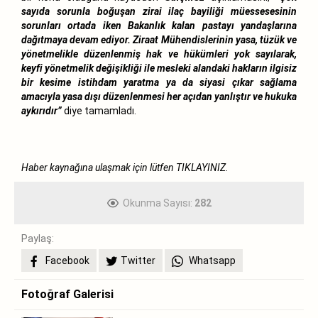
sayıda sorunla boğuşan zirai ilaç bayiliği müessesesinin
sorunları ortada iken Bakanlık kalan pastayı yandaşlarına
dağıtmaya devam ediyor. Ziraat Mühendislerinin yasa, tüzük ve
yönetmelikle düzenlenmiş hak ve hükümleri yok sayılarak,
keyfi yönetmelik değişikliği ile mesleki alandaki hakların ilgisiz
bir kesime istihdam yaratma ya da siyasi çıkar sağlama
amacıyla yasa dışı düzenlenmesi her açıdan yanlıştır ve hukuka
aykırıdır”
diye tamamladı.
Haber kaynağına ulaşmak için lütfen
TIKLAYINIZ.
Okunma Sayısı:
282
Paylaş:
Facebook
Twitter
Whatsapp
Fotoğraf Galerisi