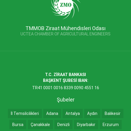
TMMOB Ziraat Mühendisleri Odası
UCTEA CHAMBER OF AGRICULTURAL ENGINEERS
T.C. ZİRAAT BANKASI
BAŞKENT ŞUBESİ IBAN:
TR41 0001 0016 8339 0090 4551 16
Şubeler
İl Temsilcilikleri
Adana
Antalya
Aydın
Balıkesir
Bursa
Çanakkale
Denizli
Diyarbakır
Erzurum