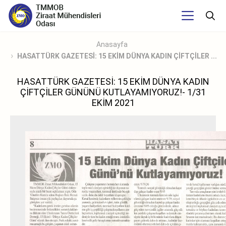
Anasayfa
HASATTÜRK GAZETESİ: 15 EKİM DÜNYA KADIN ÇİFTÇİLER ...
HASATTÜRK GAZETESİ: 15 EKİM DÜNYA KADIN
ÇİFTÇİLER GÜNÜNÜ KUTLAYAMIYORUZ!- 1/31
EKİM 2021