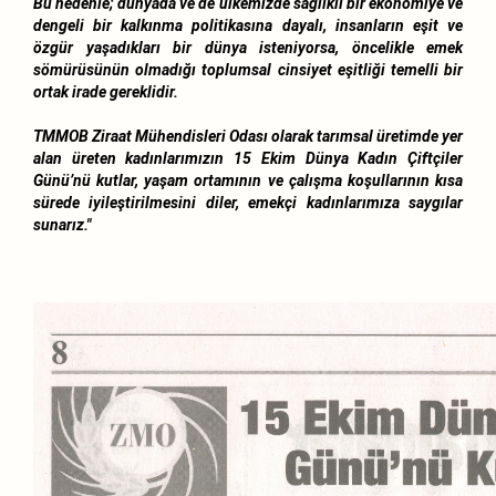
Bu nedenle; dünyada ve de ülkemizde sağlıklı bir ekonomiye ve
dengeli bir kalkınma politikasına dayalı, insanların eşit ve
özgür yaşadıkları bir dünya isteniyorsa, öncelikle emek
sömürüsünün olmadığı toplumsal cinsiyet eşitliği temelli bir
ortak irade gereklidir.
TMMOB Ziraat Mühendisleri Odası olarak tarımsal üretimde yer
alan üreten kadınlarımızın 15 Ekim Dünya Kadın Çiftçiler
Günü’nü kutlar, yaşam ortamının ve çalışma koşullarının kısa
sürede iyileştirilmesini diler, emekçi kadınlarımıza saygılar
sunarız."