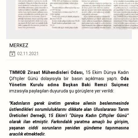
MERKEZ
02.11.2021
TMMOB Ziraat Mühendisleri Odası,
15 Ekim Dünya Kadın
Çiftçiler Günü dolayısıyla bir basın açıklması yaptı.
Oda
Yönetim Kurulu adına Başkan Baki Remzi Suiçmez
imzasıyla paylaşılan duyuruda şu görüşlere yer verildi:
"Kadınların gerek üretim gerekse ailenin beslenmesinde
üstlendikleri sorumluluklarını dikkate alan Uluslararası Tarım
Üreticileri Derneği, 15 Ekim’i “Dünya Kadın Çiftçiler Günü”
olarak ilan etmiştir. Farkındalık yaratma amaçlı bu girişim,
yaşanan ciddi sorunların yeniden gündeme taşınmasına
aracılık etmektedir.