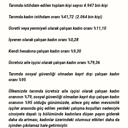
Tarımda istihdam edilen toplam kişi sayısı 4.947 bin kişi
Tarımda kadın istihdam oranı %41,72 (2.064 bin kişi)
Ücretli veya yevmiyeli olarak çalışan kadın oranı %11,10
İşveren olarak çalışan kadın oranı %0,28
Kendi hesabına çalışan kadın oranı %9,30
Ücretsiz aile işçisi olarak çalışan kadın oranı %79,36
Tarımda sosyal güvenliği olmadan kayıt dışı çalışan kadın
oranı %95
Ülkemizde tarımda ücretsiz aile işçisi olarak çalışan kadın
oranının %79, sosyal güvenliği olmadan kayıt dışı çalışan kadın
oranının %95 olduğu günümüzde, ailece göç eden mevsimlik
işçiler arasında göç edilen yerdeki çalışma koşulları nedeniyle
cinsiyete dayalı iş bölümünde kadınlara düşen payın giderek
daha da artması, kadınlar üzerindeki olumsuz etkileri daha da
içinden çıkılamaz hale getirmiştir.